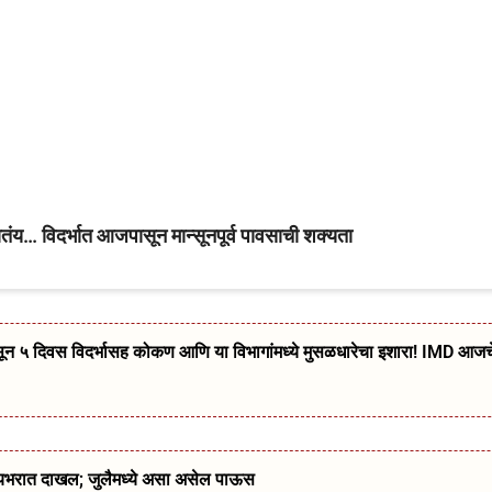
… विदर्भात आजपासून मान्सूनपूर्व पावसाची शक्यता
दिवस विदर्भासह कोकण आणि या विभागांमध्ये मुसळधारेचा इशारा! IMD आजच
्यभरात दाखल; जुलैमध्ये असा असेल पाऊस