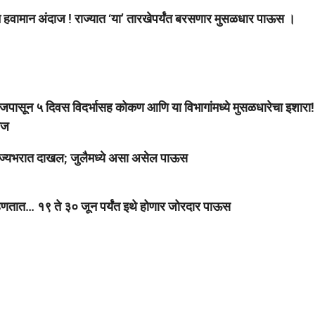
 हवामान अंदाज ! राज्यात ‘या’ तारखेपर्यंत बरसणार मुसळधार पाऊस ।
 ५ दिवस विदर्भासह कोकण आणि या विभागांमध्ये मुसळधारेचा इशारा!
ाज
ज्यभरात दाखल; जुलैमध्ये असा असेल पाऊस
ात… १९ ते ३० जून पर्यंत इथे होणार जोरदार पाऊस