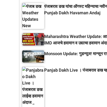
पंजाबराव डख यांचा ऑगस्ट महिन्याचा नवीन
Punjab Dakh Havaman Andaj
Maharashtra Weather Update: आजपासून
IMD आजचे हवामान व उद्याचा हवामान अंद
Monsoon Update: गुडन्यूज! मान्सून रा
Panjab Dakh Live । पंजाबराव डख म्हणत