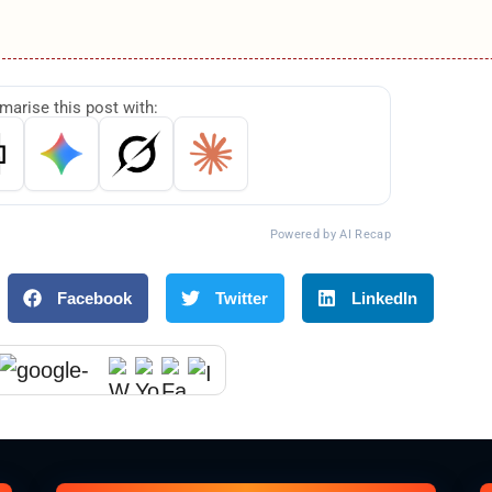
arise this post with:
Powered by AI Recap
Facebook
Twitter
LinkedIn