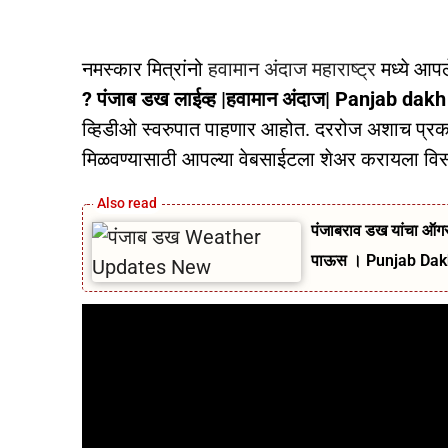
नमस्कार मित्रांनो
हवामान अंदाज महाराष्ट्र
मध्ये आप
? पंजाब डख लाईव्ह |हवामान अंदाज| Panjab dakh
व्हिडीओ स्वरुपात पाहणार आहोत. दररोज अशाच प्रकार
मिळवण्यासाठी आपल्या वेबसाईटला शेअर करायला वि
पंजाबराव डख यांचा ऑगस्
पाऊस । Punjab Da