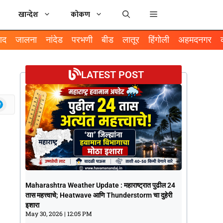
खान्देश
कोकण
ाद
जालना
नांदेड
परभणी
बीड
लातूर
हिंगोली
अहमदनगर
LATEST POST
Maharashtra Weather Update :
Maharashtra Weather Update : महाराष्ट्रात पुढील 24
महाराष्ट्रात पुढील 24 तास महत्त्वाचे; Heatwave
तास महत्त्वाचे; Heatwave आणि Thunderstorm चा दुहेरी
आणि Thunderstorm चा दुहेरी इशारा
इशारा
May 30, 2026
12:05 PM
May 30, 2026
12:05 PM