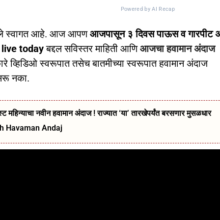
Powered by AI Recap
ले स्वागत आहे. आज आपण
आजपासून ३ दिवस पाऊस व गारपीट अ
 live today
बद्दल सविस्तर माहिती आणि
आजचा हवामान अंदाज
े व्हिडिओ स्वरूपात तसेच बातमीच्या स्वरूपात हवामान अंदाज
सरू नका.
ट महिन्याचा नवीन हवामान अंदाज ! राज्यात ‘या’ तारखेपर्यंत बरसणार मुसळधार
kh Havaman Andaj