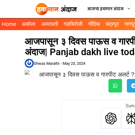
आजचा हवामान अंदाज
Home
अकोला
अमरावती
गडचिरोली
गोंदिया
चंद्रपूर
नागपू
आजपासून ३ दिवस पाऊस व गारपीट
अंदाज| Panjab dakh live to
Shwas Marathi
-
May 23, 2024
Summ