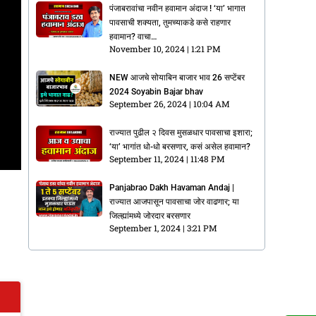
पंजाबरावांचा नवीन हवामान अंदाज ! ‘या’ भागात
पावसाची शक्यता, तुमच्याकडे कसे राहणार
हवामान? वाचा…
November 10, 2024
1:21 PM
NEW आजचे सोयाबिन बाजार भाव 26 सप्टेंबर
2024 Soyabin Bajar bhav
September 26, 2024
10:04 AM
राज्यात पुढील २ दिवस मुसळधार पावसाचा इशारा;
‘या’ भागांत धो-धो बरसणार, कसं असेल हवामान?
September 11, 2024
11:48 PM
Panjabrao Dakh Havaman Andaj |
राज्यात आजपासून पावसाचा जोर वाढणार; या
जिल्ह्यांमध्ये जोरदार बरसणार
September 1, 2024
3:21 PM