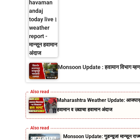
Monsoon Update : हवामान विभाग म्हणतंय
Maharashtra Weather Update: आजपासून ५ 
हवामान व उद्याचा हवामान अंदाज
Monsoon Update: गुडन्यूज! मान्सून राज