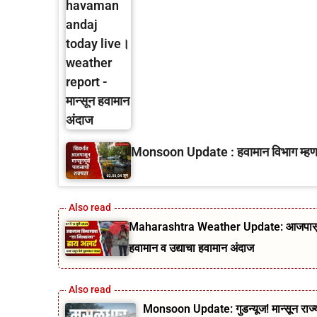
Monsoon Update : हवामान विभाग म्हणतंय
Maharashtra Weather Update: आजपासून ५ 
हवामान व उद्याचा हवामान अंदाज
Monsoon Update: गुडन्यूज! मान्सून राज