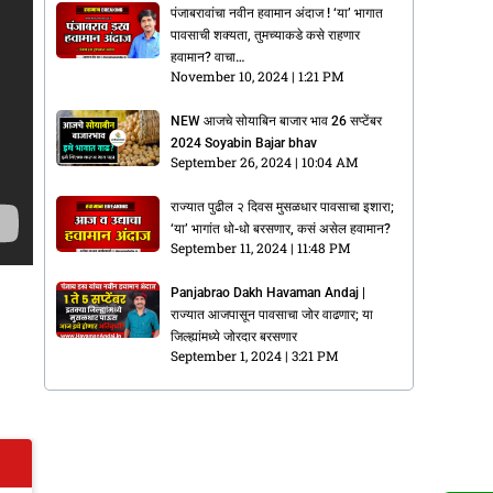
पंजाबरावांचा नवीन हवामान अंदाज ! ‘या’ भागात
पावसाची शक्यता, तुमच्याकडे कसे राहणार
हवामान? वाचा…
November 10, 2024
1:21 PM
NEW आजचे सोयाबिन बाजार भाव 26 सप्टेंबर
2024 Soyabin Bajar bhav
September 26, 2024
10:04 AM
राज्यात पुढील २ दिवस मुसळधार पावसाचा इशारा;
‘या’ भागांत धो-धो बरसणार, कसं असेल हवामान?
September 11, 2024
11:48 PM
Panjabrao Dakh Havaman Andaj |
राज्यात आजपासून पावसाचा जोर वाढणार; या
जिल्ह्यांमध्ये जोरदार बरसणार
September 1, 2024
3:21 PM