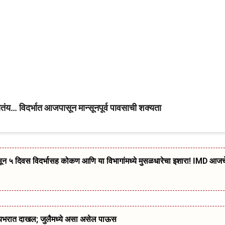
… विदर्भात आजपासून मान्सूनपूर्व पावसाची शक्यता
दिवस विदर्भासह कोकण आणि या विभागांमध्ये मुसळधारेचा इशारा! IMD आजच
्यभरात दाखल; जुलैमध्ये असा असेल पाऊस