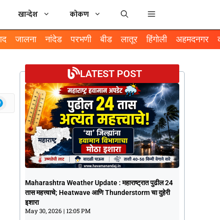
खान्देश
कोकण
ाद
जालना
नांदेड
परभणी
बीड
लातूर
हिंगोली
अहमदनगर
LATEST POST
Maharashtra Weather Update :
Maharashtra Weather Update : महाराष्ट्रात पुढील 24
महाराष्ट्रात पुढील 24 तास महत्त्वाचे; Heatwave
तास महत्त्वाचे; Heatwave आणि Thunderstorm चा दुहेरी
आणि Thunderstorm चा दुहेरी इशारा
इशारा
May 30, 2026
12:05 PM
May 30, 2026
12:05 PM