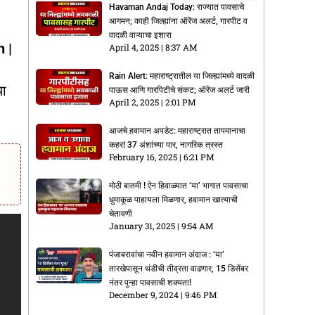
Havaman Andaj Today: राज्यात पावसाचे
आगमन; काही जिल्ह्यांना ऑरेंज अलर्ट, गारपीट व
वादळी वाऱ्याचा इशारा
h |
April 4, 2025
8:37 AM
Rain Alert: महाराष्ट्रातील या जिल्ह्यांमध्ये वादळी
या
पाऊस आणि गारपिटीचे संकट; ऑरेंज अलर्ट जारी
April 2, 2025
2:01 PM
आजचे हवामान अपडेट: महाराष्ट्रात तापमानाचा
कहर! 37 अंशांच्या पार, नागरिक त्रस्त
February 16, 2025
6:21 PM
मोठी बातमी ! ऐन हिवाळ्यात ‘या’ भागात पावसाचा
धुमाकूळ पाहायला मिळणार, हवामान खात्याची
चेतावणी
January 31, 2025
9:54 AM
पंजाबरावांचा नवीन हवामान अंदाज : ‘या’
तारखेपासून थंडीची तीव्रता वाढणार, 15 डिसेंबर
नंतर पुन्हा पावसाची शक्यता!
December 9, 2024
9:46 PM