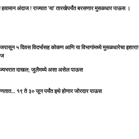
 हवामान अंदाज ! राज्यात ‘या’ तारखेपर्यंत बरसणार मुसळधार पाऊस ।
 ५ दिवस विदर्भासह कोकण आणि या विभागांमध्ये मुसळधारेचा इशारा!
ाज
ज्यभरात दाखल; जुलैमध्ये असा असेल पाऊस
ात… १९ ते ३० जून पर्यंत इथे होणार जोरदार पाऊस