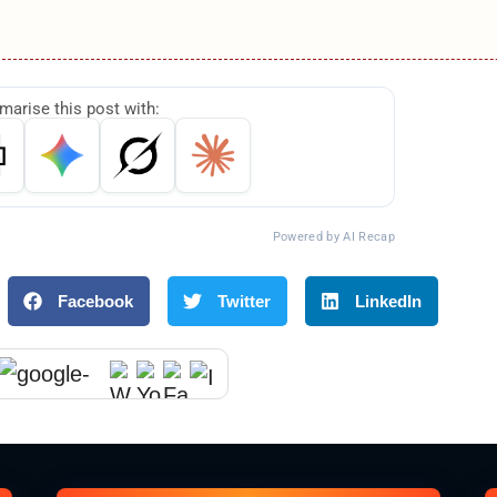
arise this post with:
Powered by AI Recap
Facebook
Twitter
LinkedIn