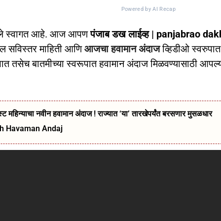
Powered by AI Recap
ले स्वागत आहे. आज आपण
पंजाब डख लाईव्ह | panjabrao dak
दल सविस्तर माहिती आणि
आजचा हवामान अंदाज
व्हिडीओ स्वरुपात
ात तसेच बातमीच्या स्वरूपात हवामान अंदाज मिळवण्यासाठी आपल्
ट महिन्याचा नवीन हवामान अंदाज ! राज्यात ‘या’ तारखेपर्यंत बरसणार मुसळधार
kh Havaman Andaj