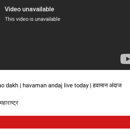
jabrao dakh | havaman andaj live today | हवामान अंदाज
हाराष्ट्र