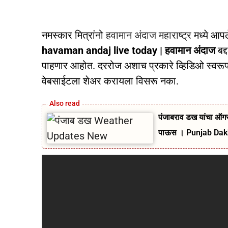
नमस्कार मित्रांनो
हवामान अंदाज महाराष्ट्र
मध्ये आप
havaman andaj live today | हवामान अंदाज
बद्
पाहणार आहोत. दररोज अशाच प्रकारे व्हिडिओ स्वरूप
वेबसाईटला शेअर करायला विसरू नका.
पंजाबराव डख यांचा ऑगस्
पाऊस । Punjab Da