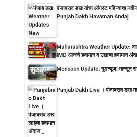
पंजाबराव डख यांचा ऑगस्ट महिन्याचा नवीन
Punjab Dakh Havaman Andaj
Maharashtra Weather Update: आजपासून
IMD आजचे हवामान व उद्याचा हवामान अंद
Monsoon Update: गुडन्यूज! मान्सून रा
Panjab Dakh Live । पंजाबराव डख म्हणत