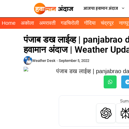
आजचा हवामान अंदाज
Home
अकोला
अमरावती
गडचिरोली
गोंदिया
चंद्रपूर
नागपू
पंजाब डख लाईव्ह | panjabrao
हवामान अंदाज | Weather Upd
Weather Desk
-
September 5, 2022
Summ