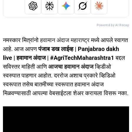
Powered by AI Recap
नमस्कार मित्रांनो
हवामान अंदाज महाराष्ट्र
मध्ये आपले स्वागत
आहे. आज आपण
पंजाब डख लाईव्ह | Panjabrao dakh
live | हवामान अंदाज | #AgriTechMaharashtra1
बद्दल
सविस्तर माहिती आणि
आजचा हवामान अंदाज
व्हिडीओ
स्वरुपात पाहणार आहोत. दररोज अशाच प्रकारे व्हिडिओ
स्वरूपात तसेच बातमीच्या स्वरूपात हवामान अंदाज
मिळवण्यासाठी आपल्या वेबसाईटला शेअर करायला विसरू नका.