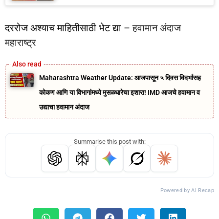
दररोज अश्याच माहितीसाठी भेट द्या –
हवामान अंदाज
महाराष्ट्र
Maharashtra Weather Update: आजपासून ५ दिवस विदर्भासह
कोकण आणि या विभागांमध्ये मुसळधारेचा इशारा! IMD आजचे हवामान व
उद्याचा हवामान अंदाज
Summarise this post with:
Powered by AI Recap