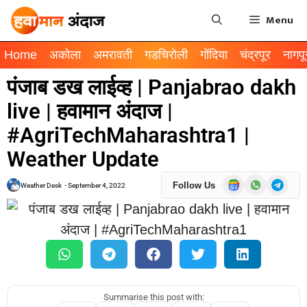
Menu
Home
अकोला
अमरावती
गडचिरोली
गोंदिया
चंद्रपूर
नागपू
पंजाब डख लाईव्ह | Panjabrao dakh
live | हवामान अंदाज |
#AgriTechMaharashtra1 |
Weather Update
Follow Us
Weather Desk
-
September 4, 2022
Summarise this post with: