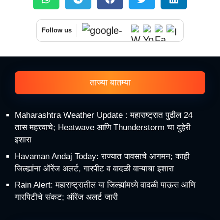
Follow us
ताज्या बातम्या
Maharashtra Weather Update : महाराष्ट्रात पुढील 24
तास महत्त्वाचे; Heatwave आणि Thunderstorm चा दुहेरी
इशारा
Havaman Andaj Today: राज्यात पावसाचे आगमन; काही
जिल्ह्यांना ऑरेंज अलर्ट, गारपीट व वादळी वाऱ्याचा इशारा
Rain Alert: महाराष्ट्रातील या जिल्ह्यांमध्ये वादळी पाऊस आणि
गारपिटीचे संकट; ऑरेंज अलर्ट जारी