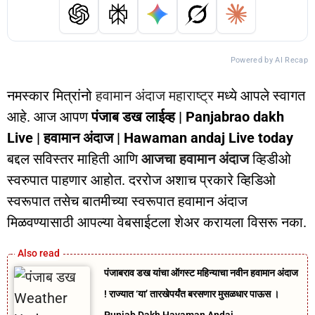
Powered by AI Recap
नमस्कार मित्रांनो
हवामान अंदाज महाराष्ट्र
मध्ये आपले स्वागत
आहे. आज आपण
पंजाब डख लाईव्ह | Panjabrao dakh
Live | हवामान अंदाज | Hawaman andaj Live today
बद्दल सविस्तर माहिती आणि
आजचा हवामान अंदाज
व्हिडीओ
स्वरुपात पाहणार आहोत. दररोज अशाच प्रकारे व्हिडिओ
स्वरूपात तसेच बातमीच्या स्वरूपात हवामान अंदाज
मिळवण्यासाठी आपल्या वेबसाईटला शेअर करायला विसरू नका.
पंजाबराव डख यांचा ऑगस्ट महिन्याचा नवीन हवामान अंदाज
! राज्यात ‘या’ तारखेपर्यंत बरसणार मुसळधार पाऊस ।