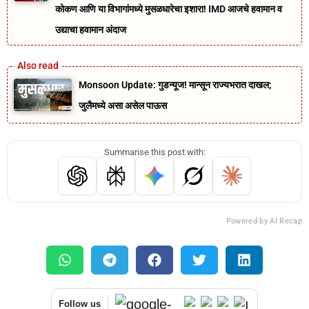
कोकण आणि या विभागांमध्ये मुसळधारेचा इशारा! IMD आजचे हवामान व
उद्याचा हवामान अंदाज
Monsoon Update: गुडन्यूज! मान्सून राज्यभरात दाखल;
जुलैमध्ये असा असेल पाऊस
Summarise this post with:
Powered by AI Recap
Follow us