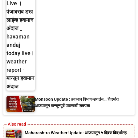
Monsoon Update : हवामान विभाग म्हणतंय… विदर्भात
आजपासून मान्सूनपूर्व पावसाची शक्यता
Maharashtra Weather Update: आजपासून ५ दिवस विदर्भासह