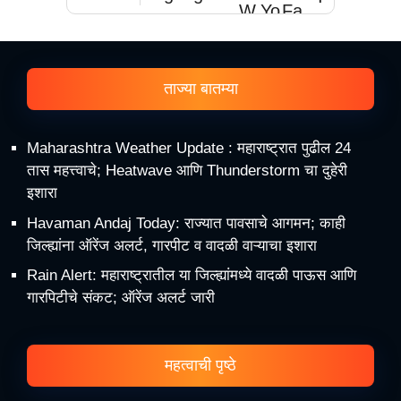
ताज्या बातम्या
Maharashtra Weather Update : महाराष्ट्रात पुढील 24
तास महत्त्वाचे; Heatwave आणि Thunderstorm चा दुहेरी
इशारा
Havaman Andaj Today: राज्यात पावसाचे आगमन; काही
जिल्ह्यांना ऑरेंज अलर्ट, गारपीट व वादळी वाऱ्याचा इशारा
Rain Alert: महाराष्ट्रातील या जिल्ह्यांमध्ये वादळी पाऊस आणि
गारपिटीचे संकट; ऑरेंज अलर्ट जारी
महत्वाची पृष्ठे