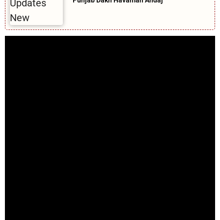
Punjab Dakh Havaman Andaj