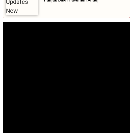
Punjab Dakh Havaman Andaj