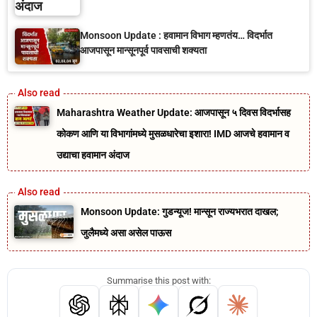
Monsoon Update : हवामान विभाग म्हणतंय… विदर्भात
आजपासून मान्सूनपूर्व पावसाची शक्यता
Maharashtra Weather Update: आजपासून ५ दिवस विदर्भासह
कोकण आणि या विभागांमध्ये मुसळधारेचा इशारा! IMD आजचे हवामान व
उद्याचा हवामान अंदाज
Monsoon Update: गुडन्यूज! मान्सून राज्यभरात दाखल;
जुलैमध्ये असा असेल पाऊस
Summarise this post with: