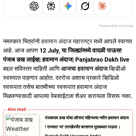
Powered by AI Recap
नमस्कार मित्रांनो
हवामान अंदाज महाराष्ट्र
मध्ये आपले स्वागत
आहे. आज आपण
12 July, या जिल्ह्यांमध्ये वादळी पाऊस!
पंजाब डख लाईव्ह| हवामान अंदाज| Panjabrao Dakh live
बद्दल सविस्तर माहिती आणि
आजचा हवामान अंदाज
व्हिडीओ
स्वरुपात पाहणार आहोत. दररोज अशाच प्रकारे व्हिडिओ
स्वरूपात तसेच बातमीच्या स्वरूपात हवामान अंदाज
मिळवण्यासाठी आपल्या वेबसाईटला शेअर करायला विसरू नका.
पंजाबराव डख यांचा ऑगस्ट महिन्याचा नवीन हवामान अंदाज
! राज्यात ‘या’ तारखेपर्यंत बरसणार मुसळधार पाऊस ।