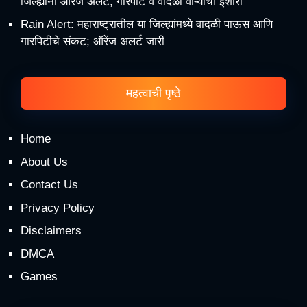
जिल्ह्यांना ऑरेंज अलर्ट, गारपीट व वादळी वाऱ्याचा इशारा
Rain Alert: महाराष्ट्रातील या जिल्ह्यांमध्ये वादळी पाऊस आणि
गारपिटीचे संकट; ऑरेंज अलर्ट जारी
महत्वाची पृष्ठे
Home
About Us
Contact Us
Privacy Policy
Disclaimers
DMCA
Games