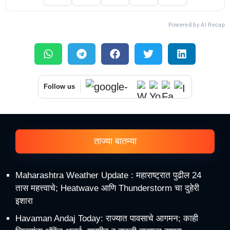
Powered by AI Recap
Follow us
ताज्या बातम्या
Maharashtra Weather Update : महाराष्ट्रात पुढील 24
तास महत्त्वाचे; Heatwave आणि Thunderstorm चा दुहेरी
इशारा
Havaman Andaj Today: राज्यात पावसाचे आगमन; काही