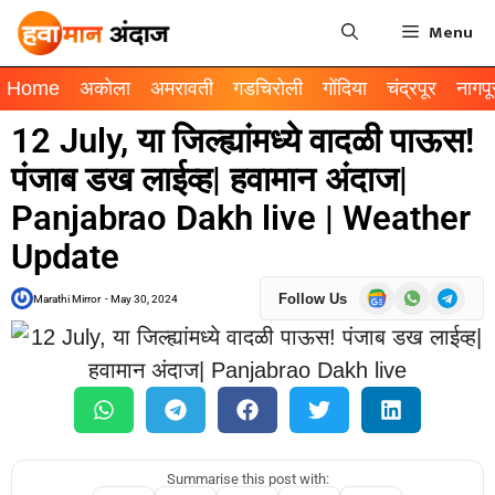
Menu
Home
अकोला
अमरावती
गडचिरोली
गोंदिया
चंद्रपूर
नागपू
12 July, या जिल्ह्यांमध्ये वादळी पाऊस!
पंजाब डख लाईव्ह| हवामान अंदाज|
Panjabrao Dakh live | Weather
Update
Follow Us
Marathi Mirror
-
May 30, 2024
Summarise this post with: