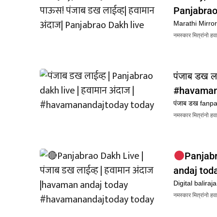
Panjabrao
Marathi Mirro
नमस्कार मित्रांनो हव
पंजाब डख ला
#havamana
पंजाब डख fan
नमस्कार मित्रांनो ह
Panjabr
andaj tod
Digital baliraj
नमस्कार मित्रांनो ह