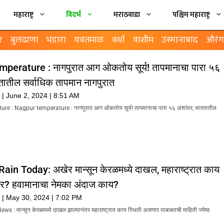
महाराष्ट्र
विदर्भ
मराठवाडा
पश्चिम महाराष्ट्र
र
बुलढाणा
भंडारा
यवतमाळ
वर्धा
वाशीम
उस्मानाबाद
औरंग
perature : नागपुरात आग ओकतोय सूर्य! तापमानाचा पारा ५६
रतातील सर्वाधिक तापमान नागपुरात
k
June 2, 2024
8:51 AM
e : Nagpur temperature : नागपुरात आग ओकतोय सूर्य! तापमानाचा पारा ५६ अंशांवर, भारतातील
n Today: अखेर मान्सून केरळमध्ये दाखल, महाराष्ट्रात काय
ार? हवामानाचा नेमका अंदाज काय?
k
May 30, 2024
7:02 PM
: मान्सून केरळमध्ये दाखल झाल्यानंतर महाराष्ट्रात काय स्थिती असणार याबाबतची माहिती ज्येष्ठ