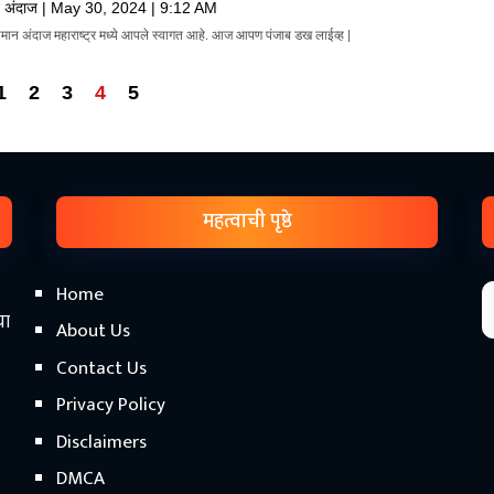
न अंदाज
May 30, 2024
9:12 AM
वामान अंदाज महाराष्ट्र मध्ये आपले स्वागत आहे. आज आपण पंजाब डख लाईव्ह |
1
2
3
4
5
महत्वाची पृष्ठे
Home
चा
About Us
Contact Us
Privacy Policy
Disclaimers
DMCA