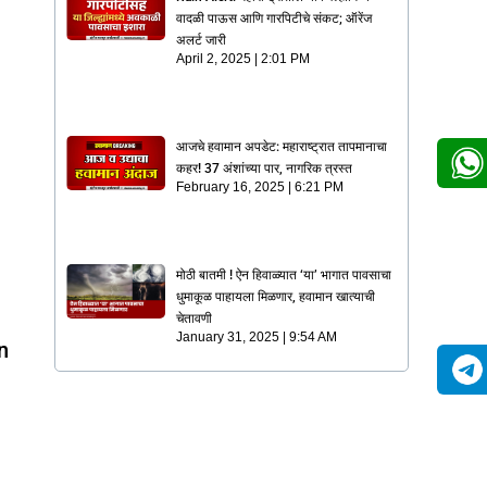
वादळी पाऊस आणि गारपिटीचे संकट; ऑरेंज
अलर्ट जारी
April 2, 2025
2:01 PM
आजचे हवामान अपडेट: महाराष्ट्रात तापमानाचा
कहर! 37 अंशांच्या पार, नागरिक त्रस्त
February 16, 2025
6:21 PM
मोठी बातमी ! ऐन हिवाळ्यात ‘या’ भागात पावसाचा
धुमाकूळ पाहायला मिळणार, हवामान खात्याची
चेतावणी
January 31, 2025
9:54 AM
n