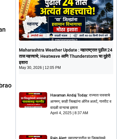
man
Maharashtra Weather Update :
Maharashtra Weather Update : महाराष्ट्रात पुढील 24
महाराष्ट्रात पुढील 24 तास महत्त्वाचे;
तास महत्त्वाचे; Heatwave आणि Thunderstorm चा दुहेरी
Heatwave आणि Thunderstorm चा दुहेरी
इशारा
इशारा
May 30, 2026
12:05 PM
May 30, 2026
12:05 PM
abrao
Havaman Andaj Today: राज्यात पावसाचे
आगमन; काही जिल्ह्यांना ऑरेंज अलर्ट, गारपीट व
वादळी वाऱ्याचा इशारा
April 4, 2025
8:37 AM
Rain Alert: महाराष्ट्रातील या जिल्ह्यांमध्ये