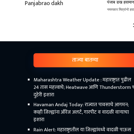
पंजाब डख हवामा
नमस्कार मित्रांनो ह
ताज्या बातम्या
Maharashtra Weather Update : महाराष्ट्रात पुढील
24 तास महत्त्वाचे; Heatwave आणि Thunderstorm 
दुहेरी इशारा
Havaman Andaj Today: राज्यात पावसाचे आगमन;
काही जिल्ह्यांना ऑरेंज अलर्ट, गारपीट व वादळी वाऱ्याचा
इशारा
Rain Alert: महाराष्ट्रातील या जिल्ह्यांमध्ये वादळी पाऊस