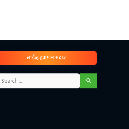
लाईव्ह हवामान अंदाज