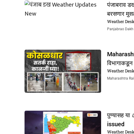
पंजाबराव डख 
बरसणार मु
Weather Des
Panjabrao Dakh Hav
Maharashtr
विभागाकडून ‘
Weather Des
Maharashtra Rain Al
पुण्यासह या
issued
Weather Des