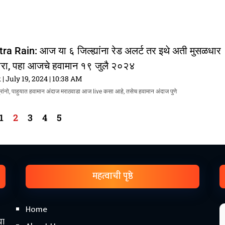
 Rain: आज या ६ जिल्ह्यांना रेड अलर्ट तर इथे अती मुसळधार
ारा, पहा आजचे हवामान १९ जुलै २०२४
k
July 19, 2024
10:38 AM
रांनो, पाहुयात हवामान अंदाज मराठवाडा आज live कसा आहे, तसेच हवामान अंदाज पुणे
1
2
3
4
5
महत्वाची पृष्ठे
Home
चा