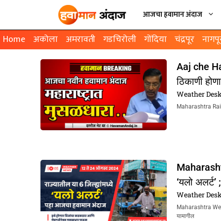
आजचा हवामान अंदाज
Home
अकोला
अमरावती
गडचिरोली
गोंदिया
चंद्रपूर
नागपू
Aaj che Ha
ठिकाणी होण
Weather Des
Maharashtra Rain U
Maharashtra
‘यलो अलर्ट’
Weather Des
Maharashtra Weathe
यामागील