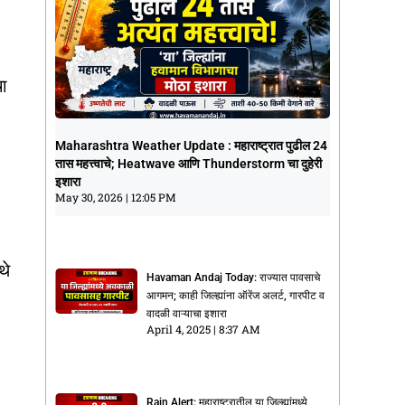
चा
Maharashtra Weather Update :
Maharashtra Weather Update : महाराष्ट्रात पुढील 24
महाराष्ट्रात पुढील 24 तास महत्त्वाचे;
तास महत्त्वाचे; Heatwave आणि Thunderstorm चा दुहेरी
Heatwave आणि Thunderstorm चा दुहेरी
इशारा
इशारा
May 30, 2026
12:05 PM
May 30, 2026
12:05 PM
थे
Havaman Andaj Today: राज्यात पावसाचे
आगमन; काही जिल्ह्यांना ऑरेंज अलर्ट, गारपीट व
वादळी वाऱ्याचा इशारा
April 4, 2025
8:37 AM
Rain Alert: महाराष्ट्रातील या जिल्ह्यांमध्ये