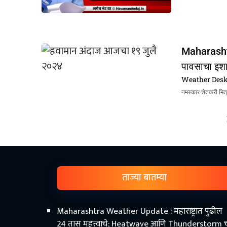
Maharashtra
पावसाचा इश
Weather Des
नमस्कार शेतकरी मित्
ताज्या बातम्या
Maharashtra Weather Update : महाराष्ट्रात पुढील
24 तास महत्त्वाचे; Heatwave आणि Thunderstorm 