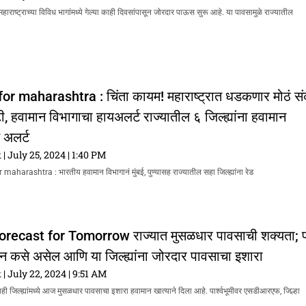
राष्ट्राच्या विविध भागांमध्ये गेल्या काही दिवसांपासून जोरदार पाऊस सुरू आहे. या पावसामुळे राज्यातील
or maharashtra : चिंता कायम! महाराष्ट्रात धडकणार मोठं स
टी, हवामान विभागाचा हायअलर्ट राज्यातील ६ जिल्ह्यांना हवामान
 अलर्ट
k
July 25, 2024
1:40 PM
maharashtra : भारतीय हवामान विभागानं मुंबई, पुण्यासह राज्यातील सहा जिल्ह्यांना रेड
recast for Tomorrow राज्यात मुसळधार पावसाची शक्यता; 
 कसे असेल आणि या जिल्ह्यांना जोरदार पावसाचा इशारा
k
July 22, 2024
9:51 AM
ही जिल्ह्यांमध्ये आज मुसळधार पावसाचा इशारा हवामान खात्याने दिला आहे. पार्श्वभूमीवर एसडीआरएफ, जिल्हा