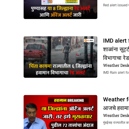
Red alert issued महा
IMD alert f
शाळांना सुट्
विभागाचा रेड
Weather Des
IMD Rain alert for 
Weather fo
आजचे हवामान
Weather Des
मुंबईसह राज्यातील का