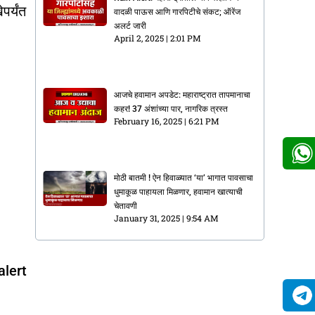
पर्यंत
वादळी पाऊस आणि गारपिटीचे संकट; ऑरेंज
अलर्ट जारी
April 2, 2025
2:01 PM
आजचे हवामान अपडेट: महाराष्ट्रात तापमानाचा
कहर! 37 अंशांच्या पार, नागरिक त्रस्त
February 16, 2025
6:21 PM
मोठी बातमी ! ऐन हिवाळ्यात ‘या’ भागात पावसाचा
धुमाकूळ पाहायला मिळणार, हवामान खात्याची
चेतावणी
January 31, 2025
9:54 AM
alert