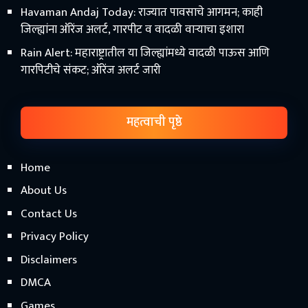
Havaman Andaj Today: राज्यात पावसाचे आगमन; काही
जिल्ह्यांना ऑरेंज अलर्ट, गारपीट व वादळी वाऱ्याचा इशारा
Rain Alert: महाराष्ट्रातील या जिल्ह्यांमध्ये वादळी पाऊस आणि
गारपिटीचे संकट; ऑरेंज अलर्ट जारी
महत्वाची पृष्ठे
Home
About Us
Contact Us
Privacy Policy
Disclaimers
DMCA
Games