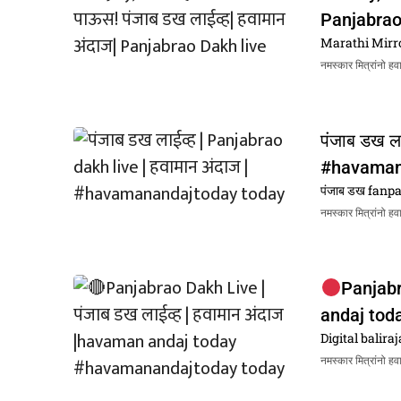
Panjabrao
Marathi Mirr
नमस्कार मित्रांनो हव
पंजाब डख ला
#havamana
पंजाब डख fanp
नमस्कार मित्रांनो ह
Panjabr
andaj tod
Digital balira
नमस्कार मित्रांनो ह