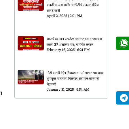
वादळी पाऊस आणि गारपिटीचे संकट; ऑरेंज
अलर्ट जारी
April 2, 2025
2:01 PM
आजचे हवामान अपडेट: महाराष्ट्रात तापमानाचा
कहर! 37 अंशांच्या पार, नागरिक त्रस्त
February 16, 2025
6:21 PM
मोठी बातमी ! ऐन हिवाळ्यात ‘या’ भागात पावसाचा
धुमाकूळ पाहायला मिळणार, हवामान खात्याची
चेतावणी
January 31, 2025
9:54 AM
n