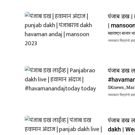
पंजाब डख |
| mansoon
महाराष्ट्र बाजार भ
नमस्कार मित्रांनो ह
पंजाब डख ला
#havamana
SKnews_Mar
नमस्कार मित्रांनो ह
पंजाब डख ल
dakh | We