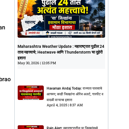
man
Maharashtra Weather Update :
Maharashtra Weather Update : महाराष्ट्रात पुढील 24
महाराष्ट्रात पुढील 24 तास महत्त्वाचे;
तास महत्त्वाचे; Heatwave आणि Thunderstorm चा दुहेरी
Heatwave आणि Thunderstorm चा दुहेरी
इशारा
इशारा
May 30, 2026
12:05 PM
May 30, 2026
12:05 PM
abrao
Havaman Andaj Today: राज्यात पावसाचे
आगमन; काही जिल्ह्यांना ऑरेंज अलर्ट, गारपीट व
वादळी वाऱ्याचा इशारा
April 4, 2025
8:37 AM
Rain Alert: महाराष्ट्रातील या जिल्ह्यांमध्ये