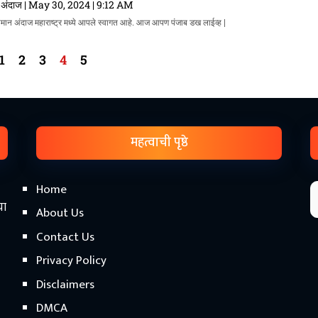
 अंदाज
May 30, 2024
9:12 AM
वामान अंदाज महाराष्ट्र मध्ये आपले स्वागत आहे. आज आपण पंजाब डख लाईव्ह |
1
2
3
4
5
महत्वाची पृष्ठे
Home
चा
About Us
Contact Us
Privacy Policy
Disclaimers
DMCA