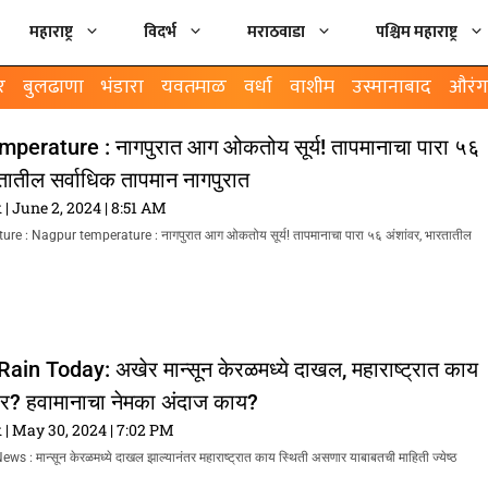
महाराष्ट्र
विदर्भ
मराठवाडा
पश्चिम महाराष्ट्र
र
बुलढाणा
भंडारा
यवतमाळ
वर्धा
वाशीम
उस्मानाबाद
औरंग
perature : नागपुरात आग ओकतोय सूर्य! तापमानाचा पारा ५६
रतातील सर्वाधिक तापमान नागपुरात
k
June 2, 2024
8:51 AM
e : Nagpur temperature : नागपुरात आग ओकतोय सूर्य! तापमानाचा पारा ५६ अंशांवर, भारतातील
n Today: अखेर मान्सून केरळमध्ये दाखल, महाराष्ट्रात काय
ार? हवामानाचा नेमका अंदाज काय?
k
May 30, 2024
7:02 PM
: मान्सून केरळमध्ये दाखल झाल्यानंतर महाराष्ट्रात काय स्थिती असणार याबाबतची माहिती ज्येष्ठ