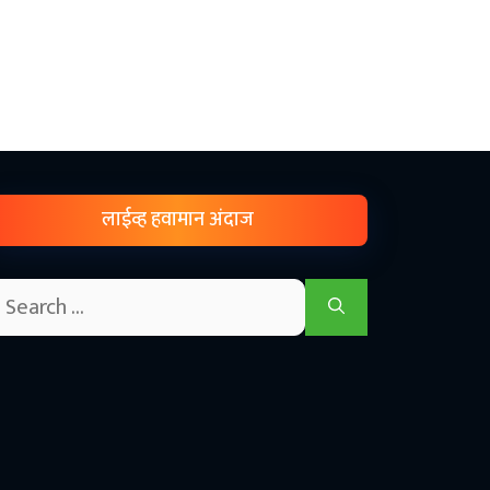
लाईव्ह हवामान अंदाज