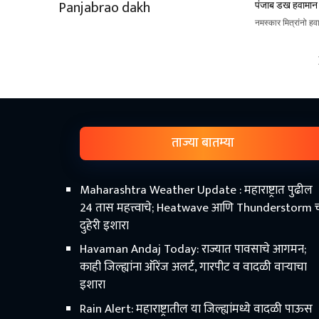
पंजाब डख हवामान
नमस्कार मित्रांनो ह
ताज्या बातम्या
Maharashtra Weather Update : महाराष्ट्रात पुढील
24 तास महत्त्वाचे; Heatwave आणि Thunderstorm 
दुहेरी इशारा
Havaman Andaj Today: राज्यात पावसाचे आगमन;
काही जिल्ह्यांना ऑरेंज अलर्ट, गारपीट व वादळी वाऱ्याचा
इशारा
Rain Alert: महाराष्ट्रातील या जिल्ह्यांमध्ये वादळी पाऊस