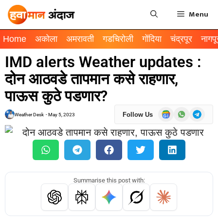
Menu
Home
अकोला
अमरावती
गडचिरोली
गोंदिया
चंद्रपूर
नागपू
IMD alerts Weather updates :
दोन आठवडे तापमान कसे राहणार,
पाऊस कुठे पडणार?
Follow Us
Weather Desk
-
May 5, 2023
Summarise this post with: