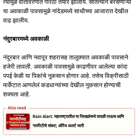
त्यामुळे वातावरणात गारठा तयार झालाय. सातत्याने बरसणाऱ्या
या अवकाळी पावसामुळे नांदेडमध्ये साथीच्या आजारात देखील
वाढ झालीय.
नंदुरबारमध्ये अवकाळी
नंदुरबार आणि नवापूर शहरासह तालुक्यात अवकाळी पावसाने
हजेरी लावली. अवकाळी पावसामुळे काढणीवर आलेल्या कांदा
पपई केळी या पिकांचे नुकसान होणार आहे. तसेच विक्रीसाठी
मार्केटात आणलेलं कडधान्यांच्या देखील नुकसान होण्याची
शक्यता आहे.
Rain Alert: महाराष्ट्रातील या जिल्ह्यांमध्ये वादळी पाऊस आणि
गारपिटीचे संकट; ऑरेंज अलर्ट जारी