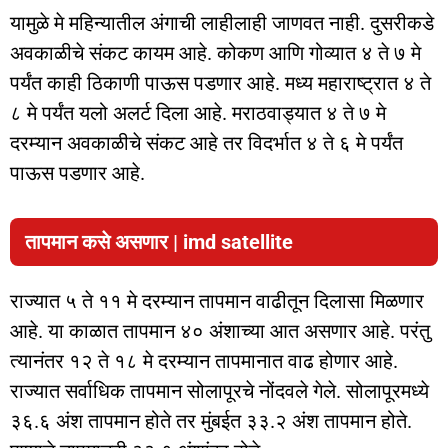
यामुळे मे महिन्यातील अंगाची लाहीलाही जाणवत नाही. दुसरीकडे
अवकाळीचे संकट कायम आहे. कोकण आणि गोव्यात ४ ते ७ मे
पर्यंत काही ठिकाणी पाऊस पडणार आहे. मध्य महाराष्ट्रात ४ ते
८ मे पर्यंत यलो अलर्ट दिला आहे. मराठवाड्यात ४ ते ७ मे
दरम्यान अवकाळीचे संकट आहे तर विदर्भात ४ ते ६ मे पर्यंत
पाऊस पडणार आहे.
तापमान कसे असणार
| imd satellite
राज्यात ५ ते ११ मे दरम्यान तापमान वाढीतून दिलासा मिळणार
आहे. या काळात तापमान ४० अंशाच्या आत असणार आहे. परंतु
त्यानंतर १२ ते १८ मे दरम्यान तापमानात वाढ होणार आहे.
राज्यात सर्वाधिक तापमान सोलापूरचे नोंदवले गेले. सोलापूरमध्ये
३६.६ अंश तापमान होते तर मुंबईत ३३.२ अंश तापमान होते.