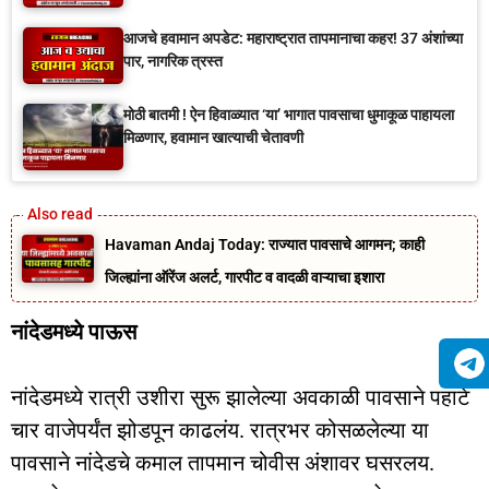
आजचे हवामान अपडेट: महाराष्ट्रात तापमानाचा कहर! 37 अंशांच्या
पार, नागरिक त्रस्त
मोठी बातमी ! ऐन हिवाळ्यात ‘या’ भागात पावसाचा धुमाकूळ पाहायला
मिळणार, हवामान खात्याची चेतावणी
Havaman Andaj Today: राज्यात पावसाचे आगमन; काही
जिल्ह्यांना ऑरेंज अलर्ट, गारपीट व वादळी वाऱ्याचा इशारा
नांदेडमध्ये पाऊस
नांदेडमध्ये रात्री उशीरा सुरू झालेल्या अवकाळी पावसाने पहाटे
चार वाजेपर्यंत झोडपून काढलंय. रात्रभर कोसळलेल्या या
पावसाने नांदेडचे कमाल तापमान चोवीस अंशावर घसरलय.