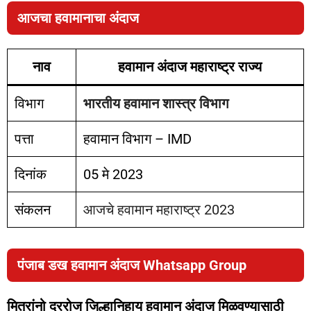
आजचा हवामानाचा अंदाज
नाव
हवामान अंदाज महाराष्ट्र राज्य
विभाग
भारतीय हवामान शास्त्र विभाग
पत्ता
हवामान विभाग – IMD
दिनांक
05 मे 2023
संकलन
आजचे हवामान महाराष्ट्र 2023
पंजाब डख हवामान अंदाज Whatsapp Group
मित्रांनो दररोज जिल्हानिहाय हवामान अंदाज मिळवण्यासाठी