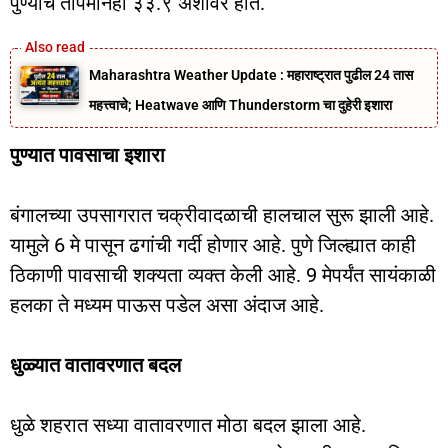
पुण्याचे तापमानही ३३.९ अंशांवर होते.
Maharashtra Weather Update : महाराष्ट्रात पुढील 24 तास
महत्त्वाचे; Heatwave आणि Thunderstorm चा दुहेरी इशारा
पुण्यात पावसाचा इशारा
बंगालच्या उपसागरात चक्रीवादळाची हालचाल सुरू झाली आहे.
यामुले 6 मे पासून ढगांची गर्दी होणार आहे. पुणे जिल्ह्यात काही
ठिकाणी पावसाची शक्यता व्यक्त केली आहे. 9 मेपर्यंत सायंकाळी
हलका ते मध्यम पाऊस पडेल असा अंदाज आहे.
धुळ्यात वातावरणात बदल
धुळे शहरात सध्या वातावरणात मोठा बदल झाला आहे.