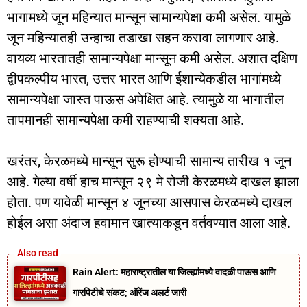
भागामध्ये जून महिन्यात मान्सून सामान्यपेक्षा कमी असेल. यामुळे
जून महिन्यातही उन्हाचा तडाखा सहन करावा लागणार आहे.
वायव्य भारतातही सामान्यपेक्षा मान्सून कमी असेल. अशात दक्षिण
द्वीपकल्पीय भारत, उत्तर भारत आणि ईशान्येकडील भागांमध्ये
सामान्यपेक्षा जास्त पाऊस अपेक्षित आहे. त्यामुळे या भागातील
तापमानही सामान्यपेक्षा कमी राहण्याची शक्यता आहे.
खरंतर, केरळमध्ये मान्सून सुरू होण्याची सामान्य तारीख १ जून
आहे. गेल्या वर्षी हाच मान्सून २९ मे रोजी केरळमध्ये दाखल झाला
होता. पण यावेळी मान्सून ४ जूनच्या आसपास केरळमध्ये दाखल
होईल असा अंदाज हवामान खात्याकडून वर्तवण्यात आला आहे.
Rain Alert: महाराष्ट्रातील या जिल्ह्यांमध्ये वादळी पाऊस आणि
गारपिटीचे संकट; ऑरेंज अलर्ट जारी