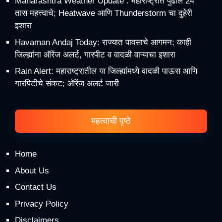
Maharashtra Weather Update : महाराष्ट्रात पुढील 24
तास महत्त्वाचे; Heatwave आणि Thunderstorm चा दुहेरी
इशारा
Havaman Andaj Today: राज्यात पावसाचे आगमन; काही
जिल्ह्यांना ऑरेंज अलर्ट, गारपीट व वादळी वाऱ्याचा इशारा
Rain Alert: महाराष्ट्रातील या जिल्ह्यांमध्ये वादळी पाऊस आणि
गारपिटीचे संकट; ऑरेंज अलर्ट जारी
महत्वाची पृष्ठे
Home
About Us
Contact Us
Privacy Policy
Disclaimers