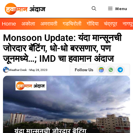
Menu
Home
अकोला
अमरावती
गडचिरोली
गोंदिया
चंद्रपूर
नागपू
Monsoon Update: यंदा मान्सूनची
जोरदार बॅटिंग, धो-धो बरसणार, पण
जूनमध्ये…; IMD चा हवामान अंदाज
Follow Us
Weather Desk
-
May 28, 2023