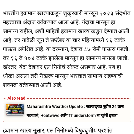
भारतीय हवामान खात्याकडून शुक्रवारी मान्सून २०२३ संदर्भात
महत्त्वाचा अंदाज वर्तवण्यात आला आहे. यंदाचा मान्सून हा
सामान्य राहील, अशी माहिती हवामान खात्याकडून देण्यात आली
आहे. तर यावेळी जून ते सप्टेंबर या चार महिन्यामध्ये ९६ टक्के
पाऊस अपेक्षित आहे. या दरम्यान, देशात ८७ सेमी पाऊस पडतो.
तर ९६ ते १०४ टक्के झालेला मान्सून हा सामान्य मानला जातो.
खंरतर, यंदा देशावर एल निनोचं संकट असणार आहे. पण हा
धोका असला तरी नैऋत्य मान्सून भारतात सामान्य राहण्याची
शक्यता वर्तवण्यात आली आहे.
Maharashtra Weather Update : महाराष्ट्रात पुढील 24 तास
महत्त्वाचे; Heatwave आणि Thunderstorm चा दुहेरी इशारा
हवामान खात्यानुसार, एल निनोमध्ये विषुववृत्तीय प्रशांत