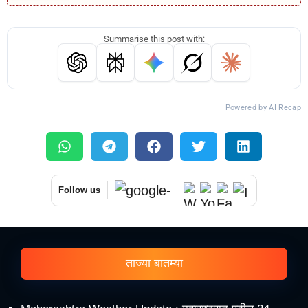
Summarise this post with:
Powered by AI Recap
Follow us
ताज्या बातम्या