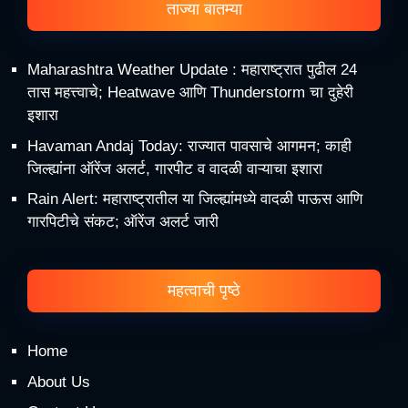
ताज्या बातम्या
Maharashtra Weather Update : महाराष्ट्रात पुढील 24
तास महत्त्वाचे; Heatwave आणि Thunderstorm चा दुहेरी
इशारा
Havaman Andaj Today: राज्यात पावसाचे आगमन; काही
जिल्ह्यांना ऑरेंज अलर्ट, गारपीट व वादळी वाऱ्याचा इशारा
Rain Alert: महाराष्ट्रातील या जिल्ह्यांमध्ये वादळी पाऊस आणि
गारपिटीचे संकट; ऑरेंज अलर्ट जारी
महत्वाची पृष्ठे
Home
About Us