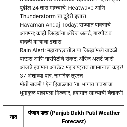
पुढील 24 तास महत्त्वाचे; Heatwave आणि
Thunderstorm चा दुहेरी इशारा
Havaman Andaj Today: राज्यात पावसाचे
आगमन; काही जिल्ह्यांना ऑरेंज अलर्ट, गारपीट व
वादळी वाऱ्याचा इशारा
Rain Alert: महाराष्ट्रातील या जिल्ह्यांमध्ये वादळी
पाऊस आणि गारपिटीचे संकट; ऑरेंज अलर्ट जारी
आजचे हवामान अपडेट: महाराष्ट्रात तापमानाचा कहर!
37 अंशांच्या पार, नागरिक त्रस्त
मोठी बातमी ! ऐन हिवाळ्यात ‘या’ भागात पावसाचा
धुमाकूळ पाहायला मिळणार, हवामान खात्याची चेतावणी
पंजाब डख (Panjab Dakh Patil Weather
नाव
Forecast)