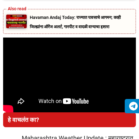
Havaman Andaj Today: राज्यात पावसाचे आगमन; काही
जिल्ह्यांना ऑरेंज अलर्ट, गारपीट व वादळी वाऱ्याचा इशारा
हे वाचलंत का?
Maharashtra Weather Update : महाराष्ट्रात