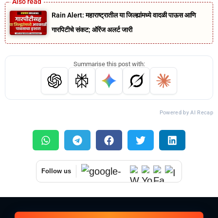
Rain Alert: महाराष्ट्रातील या जिल्ह्यांमध्ये वादळी पाऊस आणि
गारपिटीचे संकट; ऑरेंज अलर्ट जारी
Summarise this post with:
Powered by AI Recap
Follow us