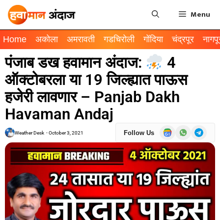
Menu
Home
अकोला
अमरावती
गडचिरोली
गोंदिया
चंद्रपूर
नागपू
पंजाब डख हवामान अंदाज:
4
ऑक्टोबरला या 19 जिल्ह्यात पाऊस
हजेरी लावणार – Panjab Dakh
Havaman Andaj
Follow Us
Weather Desk
-
October 3, 2021