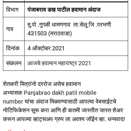
विभाग
पंजाबराव डख पाटील हवामान अंदाज
मु.पो .गुगळी धामणगाव ता.सेलू जि .परभणी
गाव
431503 (मराठवाडा)
दिनांक
4 ऑक्टोबर 2021
संकलन
आजचे हवामान महाराष्ट्र 2021
शेतकरी मित्रांनो दररोज असेच हवामान
अभ्यासक
Panjabrao dakh patil mobile
number
यांचा अंदाज मिळवण्यासाठी आपल्या वेबसाईटचे
नोटिफिकेशन सुरू करा आणि ही बातमी जास्तीत जास्त शेअर
करून आपल्या व्हाट्सअप ग्रुप ला अवश्य जॉईन व्हा. धन्यवाद!