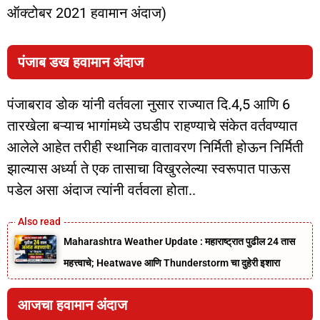
ऑक्टोबर 2021 हवामान अंदाज)
पंजाब डख हवामान अंदाज
पंजाबराव डोक यांनी वर्तवला नुसार राज्यात दि.4,5 आणि 6
तारखेला बऱ्याच भागांमध्ये उघडीप राहण्याचे संकेत वर्तवण्यात
आलेले आहेत तरीही स्थानिक वातावरण निर्मिती होऊन निर्मिती
झाल्यास अर्ध्या ते एक तासाचा विखुरलेल्या स्वरूपात पाऊस
पडेल असा अंदाज त्यांनी वर्तवला होता..
Maharashtra Weather Update : महाराष्ट्रात पुढील 24 तास
महत्त्वाचे; Heatwave आणि Thunderstorm चा दुहेरी इशारा
आजचा हवामान अंदाज