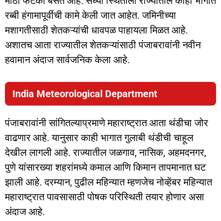
मोठा फटका बसत आहे. सध्या स्थितीला राज्यातील काही भागात
रब्बी हंगामापूर्वीची कामे केली जात आहेत. जमिनीच्या
मशागतीसाठी शेतकऱ्यांची धावपळ पाहायला मिळत आहे.
अशातच आता राज्यातील शेतकऱ्यांसाठी पंजाबरावांनी नवीन
हवामान अंदाज सार्वजनिक केला आहे.
India Meteorological Department
पंजाबरावांनी सांगितल्याप्रमाणे महाराष्ट्रात आता थंडीचा जोर
वाढणार आहे. यानुसार काही भागात गुलाबी थंडीची चाहूल
देखील लागली आहे. राज्यातील जळगाव, नासिक, अहमदनगर,
पुणे यांसारख्या शहरांमध्ये कमाल आणि किमान तापमानात घट
झाली आहे. दरम्यान, पुढील महिन्यात म्हणजेच नोव्हेंबर महिन्यात
महाराष्ट्रात पावसासाठी पोषक परिस्थिती तयार होणार असा
अंदाज आहे.