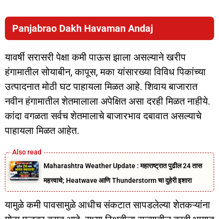
Panjabrao Dakh Havaman Andaj
यावर्षी सरासरी पेक्षा कमी पाऊस झाला असल्याने खरीप
हंगामातील सोयाबीन, कापूस, मका यांसारख्या विविध पिकांच्या
उत्पादनात मोठी घट पाहायला मिळत आहे. शिवाय बाजारात
नवीन हंगामातील शेतमालाला अपेक्षित असा दरही मिळत नाहीये.
कांदा वगळता सर्वच शेतमालाचे बाजारभाव दबावात असल्याचे
पाहायला मिळत आहेत.
Maharashtra Weather Update : महाराष्ट्रात पुढील 24 तास
महत्त्वाचे; Heatwave आणि Thunderstorm चा दुहेरी इशारा
यामुळे कमी पावसामुळे आधीच संकटात सापडलेल्या शेतकऱ्यांना