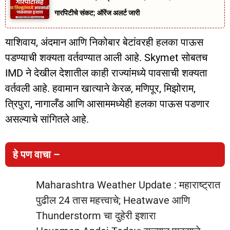
गारपिटीचे संकट; ऑरेंज अलर्ट जारी
याशिवाय, अंदमान आणि निकोबार बेटांवरही हलका पाऊस
पडण्याची शक्यता वर्तवण्यात आली आहे. Skymet सोबतच
IMD ने देखील देशातील काही राज्यांमध्ये पावसाची शक्यता
वर्तवली आहे. हवामान खात्याने केरळ, मणिपूर, मिझोराम,
त्रिपुरा, नागालँड आणि आसाममध्येही हलका पाऊस पडणार
असल्याचे सांगितले आहे.
हे पण वाचा –
Maharashtra Weather Update : महाराष्ट्रात
पुढील 24 तास महत्त्वाचे; Heatwave आणि
Thunderstorm चा दुहेरी इशारा