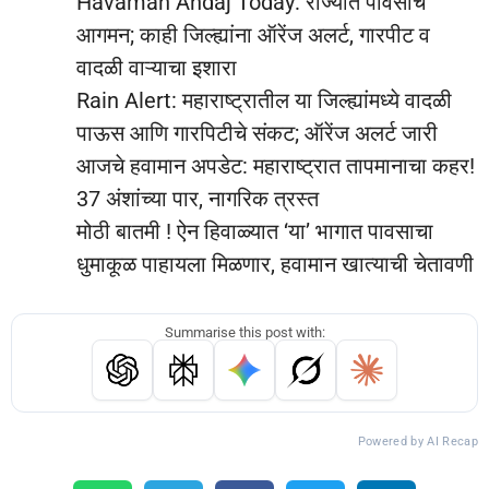
Havaman Andaj Today: राज्यात पावसाचे
आगमन; काही जिल्ह्यांना ऑरेंज अलर्ट, गारपीट व
वादळी वाऱ्याचा इशारा
Rain Alert: महाराष्ट्रातील या जिल्ह्यांमध्ये वादळी
पाऊस आणि गारपिटीचे संकट; ऑरेंज अलर्ट जारी
आजचे हवामान अपडेट: महाराष्ट्रात तापमानाचा कहर!
37 अंशांच्या पार, नागरिक त्रस्त
मोठी बातमी ! ऐन हिवाळ्यात ‘या’ भागात पावसाचा
धुमाकूळ पाहायला मिळणार, हवामान खात्याची चेतावणी
Summarise this post with:
Powered by AI Recap