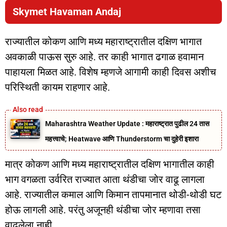
Skymet Havaman Andaj
राज्यातील कोकण आणि मध्य महाराष्ट्रातील दक्षिण भागात
अवकाळी पाऊस सुरु आहे. तर काही भागात ढगाळ हवामान
पाहायला मिळत आहे. विशेष म्हणजे आगामी काही दिवस अशीच
परिस्थिती कायम राहणार आहे.
Maharashtra Weather Update : महाराष्ट्रात पुढील 24 तास
महत्त्वाचे; Heatwave आणि Thunderstorm चा दुहेरी इशारा
मात्र कोकण आणि मध्य महाराष्ट्रातील दक्षिण भागातील काही
भाग वगळता उर्वरित राज्यात आता थंडीचा जोर वाढू लागला
आहे. राज्यातील कमाल आणि किमान तापमानात थोडी-थोडी घट
होऊ लागली आहे. परंतु अजूनही थंडीचा जोर म्हणावा तसा
वाढलेला नाही.