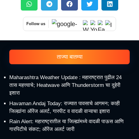
Follow us
ताज्या बातम्या
Maharashtra Weather Update : महाराष्ट्रात पुढील 24
तास महत्त्वाचे; Heatwave आणि Thunderstorm चा दुहेरी
इशारा
Havaman Andaj Today: राज्यात पावसाचे आगमन; काही
जिल्ह्यांना ऑरेंज अलर्ट, गारपीट व वादळी वाऱ्याचा इशारा
Rain Alert: महाराष्ट्रातील या जिल्ह्यांमध्ये वादळी पाऊस आणि
गारपिटीचे संकट; ऑरेंज अलर्ट जारी