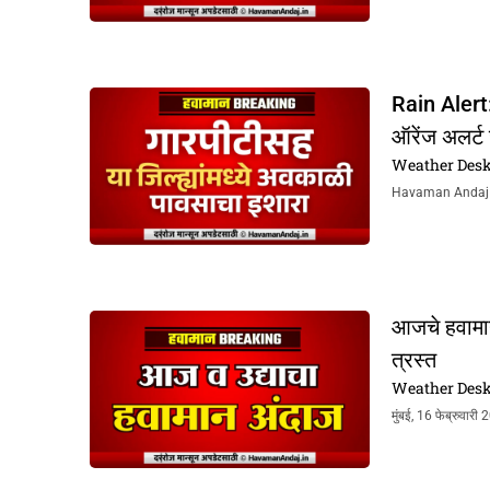
Rain Alert: 
ऑरेंज अलर्ट
Weather Des
Havaman Andaj Tod
आजचे हवामान
त्रस्त
Weather Des
मुंबई, 16 फेब्रुवार