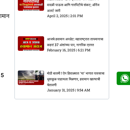
वादळी पाऊस आणि गारपिटीचे संकट; ऑरेंज
अलर्ट जारी
वामान
April 2, 2025
2:01 PM
आजचे हवामान अपडेट: महाराष्ट्रात तापमानाचा
कहर! 37 अंशांच्या पार, नागरिक त्रस्त
February 16, 2025
6:21 PM
मोठी बातमी ! ऐन हिवाळ्यात ‘या’ भागात पावसाचा
15
धुमाकूळ पाहायला मिळणार, हवामान खात्याची
चेतावणी
January 31, 2025
9:54 AM