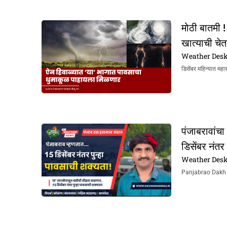
मोठी बातमी 
खात्याची चे
Weather Des
डिसेंबर महिन्यात महा
पंजाबरावांचा
डिसेंबर नंतर
Weather Des
Panjabrao Dakh Hav