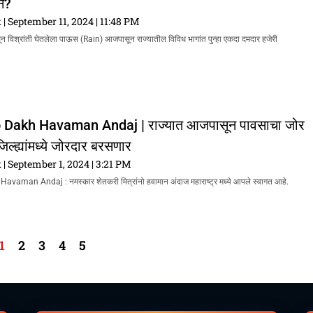
न?
k
September 11, 2024
11:48 PM
ासून विश्रांती घेतलेला पाऊस (Rain) आजपासून राज्यातील विविध भागांत पुन्हा एकदा दमदार हजेरी
 Dakh Havaman Andaj | राज्यात आजपासून पावसाचा जोर
िल्ह्यांमध्ये जोरदार बरसणार
k
September 1, 2024
3:21 PM
aman Andaj : नमस्कार शेतकरी मित्रांनो हवामान अंदाज महाराष्ट्र मध्ये आपले स्वागत आहे.
1
2
3
4
5