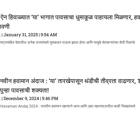
! ऐन हिवाळ्यात ‘या’ भागात पावसाचा धुमाकूळ पाहायला मिळणार, ह
तावणी
k
January 31, 2025
9:54 AM
राष्ट्रासहित देशातील अनेक राज्यांमध्ये मुसळधार पाऊस झाला होता आणि यामुळे शेतकऱ्यांच्या शेती पिकांचे
 नवीन हवामान अंदाज : ‘या’ तारखेपासून थंडीची तीव्रता वाढणार, 
 पुन्हा पावसाची शक्यता!
k
December 9, 2024
9:46 PM
aman Andaj 2024 : भारतीय हवामान खात्याने आज आणि उद्या महाराष्ट्रातील काही जिल्ह्यांमध्ये