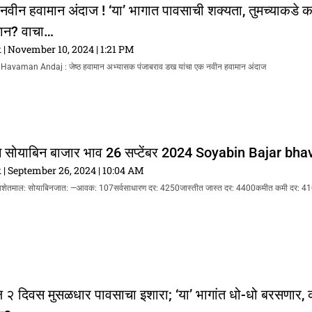
 नवीन हवामान अंदाज ! ‘या’ भागात पावसाची शक्यता, तुमच्याकडे क
मान? वाचा…
k
November 10, 2024
1:21 PM
vaman Andaj : जेष्ठ हवामान अभ्यासक पंजाबराव डख यांचा एक नवीन हवामान अंदाज
ोयाबिन बाजार भाव 26 सप्टेंबर 2024 Soyabin Bajar bha
k
September 26, 2024
10:04 AM
वशेतमाल: सोयाबिनजात: —आवक: 107सर्वसाधारण दर: 4250जास्तीत जास्त दर: 4400कमीत कमी दर: 4
ील २ दिवस मुसळधार पावसाचा इशारा; ‘या’ भागांत धो-धो बरसणार, 