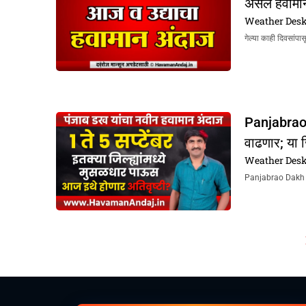
असेल हवामा
Weather Des
गेल्या काही दिवसांप
Panjabrao
वाढणार; या ज
Weather Des
Panjabrao Dakh Hav