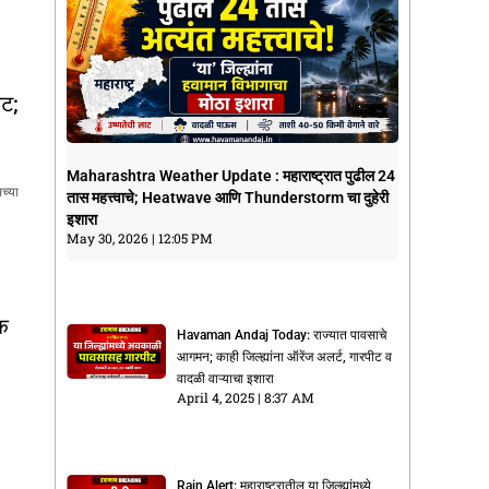
कट;
Maharashtra Weather Update :
Maharashtra Weather Update : महाराष्ट्रात पुढील 24
महाराष्ट्रात पुढील 24 तास महत्त्वाचे;
च्या
तास महत्त्वाचे; Heatwave आणि Thunderstorm चा दुहेरी
Heatwave आणि Thunderstorm चा दुहेरी
इशारा
इशारा
May 30, 2026
12:05 PM
May 30, 2026
12:05 PM
िक
Havaman Andaj Today: राज्यात पावसाचे
आगमन; काही जिल्ह्यांना ऑरेंज अलर्ट, गारपीट व
वादळी वाऱ्याचा इशारा
April 4, 2025
8:37 AM
Rain Alert: महाराष्ट्रातील या जिल्ह्यांमध्ये