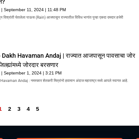
न?
k
September 11, 2024
11:48 PM
ासून विश्रांती घेतलेला पाऊस (Rain) आजपासून राज्यातील विविध भागांत पुन्हा एकदा दमदार हजेरी
 Dakh Havaman Andaj | राज्यात आजपासून पावसाचा जोर
िल्ह्यांमध्ये जोरदार बरसणार
k
September 1, 2024
3:21 PM
aman Andaj : नमस्कार शेतकरी मित्रांनो हवामान अंदाज महाराष्ट्र मध्ये आपले स्वागत आहे.
1
2
3
4
5