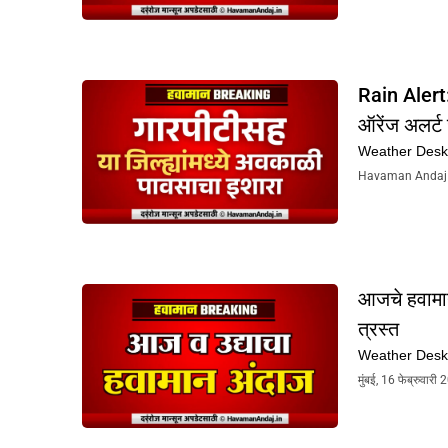
Rain Alert: 
ऑरेंज अलर्ट
Weather Des
Havaman Andaj Tod
आजचे हवामान
त्रस्त
Weather Des
मुंबई, 16 फेब्रुवार