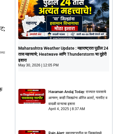
कट;
Maharashtra Weather Update :
Maharashtra Weather Update : महाराष्ट्रात पुढील 24
महाराष्ट्रात पुढील 24 तास महत्त्वाचे;
च्या
तास महत्त्वाचे; Heatwave आणि Thunderstorm चा दुहेरी
Heatwave आणि Thunderstorm चा दुहेरी
इशारा
इशारा
May 30, 2026
12:05 PM
May 30, 2026
12:05 PM
िक
Havaman Andaj Today: राज्यात पावसाचे
आगमन; काही जिल्ह्यांना ऑरेंज अलर्ट, गारपीट व
वादळी वाऱ्याचा इशारा
April 4, 2025
8:37 AM
Rain Alert: महाराष्ट्रातील या जिल्ह्यांमध्ये