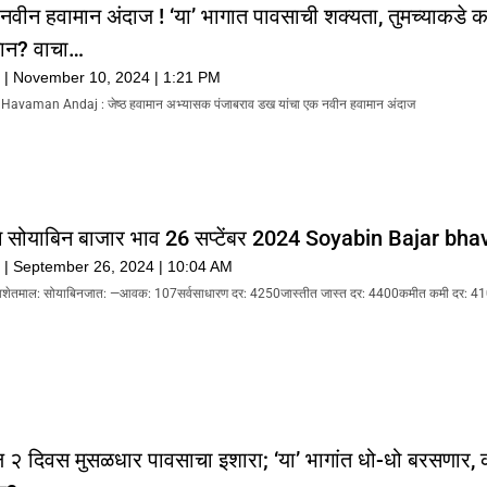
 नवीन हवामान अंदाज ! ‘या’ भागात पावसाची शक्यता, तुमच्याकडे क
मान? वाचा…
k
November 10, 2024
1:21 PM
vaman Andaj : जेष्ठ हवामान अभ्यासक पंजाबराव डख यांचा एक नवीन हवामान अंदाज
ोयाबिन बाजार भाव 26 सप्टेंबर 2024 Soyabin Bajar bha
k
September 26, 2024
10:04 AM
वशेतमाल: सोयाबिनजात: —आवक: 107सर्वसाधारण दर: 4250जास्तीत जास्त दर: 4400कमीत कमी दर: 4
ील २ दिवस मुसळधार पावसाचा इशारा; ‘या’ भागांत धो-धो बरसणार, 