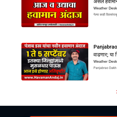
असेल हवामा
Weather Des
गेल्या काही दिवसांप
Panjabrao
वाढणार; या ज
Weather Des
Panjabrao Dakh Hav