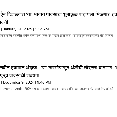
! ऐन हिवाळ्यात ‘या’ भागात पावसाचा धुमाकूळ पाहायला मिळणार, ह
तावणी
k
January 31, 2025
9:54 AM
राष्ट्रासहित देशातील अनेक राज्यांमध्ये मुसळधार पाऊस झाला होता आणि यामुळे शेतकऱ्यांच्या शेती पिकांचे
 नवीन हवामान अंदाज : ‘या’ तारखेपासून थंडीची तीव्रता वाढणार, 
 पुन्हा पावसाची शक्यता!
k
December 9, 2024
9:46 PM
aman Andaj 2024 : भारतीय हवामान खात्याने आज आणि उद्या महाराष्ट्रातील काही जिल्ह्यांमध्ये