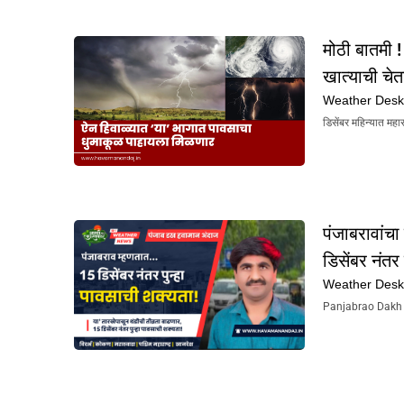
मोठी बातमी 
खात्याची चे
Weather Des
डिसेंबर महिन्यात महा
पंजाबरावांचा
डिसेंबर नंतर
Weather Des
Panjabrao Dakh Hav