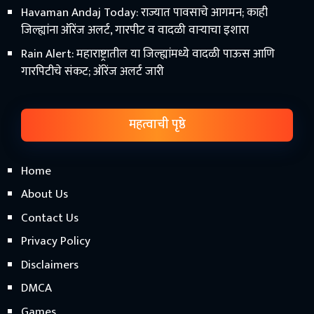
Havaman Andaj Today: राज्यात पावसाचे आगमन; काही
जिल्ह्यांना ऑरेंज अलर्ट, गारपीट व वादळी वाऱ्याचा इशारा
Rain Alert: महाराष्ट्रातील या जिल्ह्यांमध्ये वादळी पाऊस आणि
गारपिटीचे संकट; ऑरेंज अलर्ट जारी
महत्वाची पृष्ठे
Home
About Us
Contact Us
Privacy Policy
Disclaimers
DMCA
Games