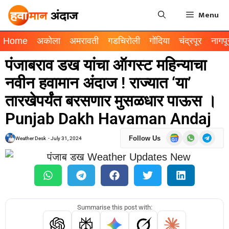
Menu
Home
अकोला
अमरावती
गडचिरोली
गोंदिया
चंद्रपूर
नागपू
पंजाबराव डख यांचा ऑगस्ट महिन्याचा
नवीन हवामान अंदाज ! राज्यात ‘या’
तारखेपर्यंत बरसणार मुसळधार पाऊस ।
Punjab Dakh Havaman Andaj
Follow Us
Weather Desk
-
July 31, 2024
Summarise this post with: