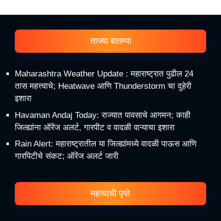
ताज्या बातम्या
Maharashtra Weather Update : महाराष्ट्रात पुढील 24
तास महत्त्वाचे; Heatwave आणि Thunderstorm चा दुहेरी
इशारा
Havaman Andaj Today: राज्यात पावसाचे आगमन; काही
जिल्ह्यांना ऑरेंज अलर्ट, गारपीट व वादळी वाऱ्याचा इशारा
Rain Alert: महाराष्ट्रातील या जिल्ह्यांमध्ये वादळी पाऊस आणि
गारपिटीचे संकट; ऑरेंज अलर्ट जारी
महत्वाची पृष्ठे