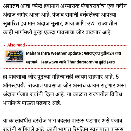
अशातच आता ज्येष्ठ
हवामान
अभ्यासक पंजाबरावांचा एक नवीन
अंदाज समोर आला आहे. पंजाब रावांनी वर्तवलेल्या आपल्या
सुधारित हवामान अंदाजानुसार, आज आणि उद्या राज्यातील
काही भागांमध्ये पुन्हा एकदा पावसाचा जोर वाढणार आहे.
Maharashtra Weather Update : महाराष्ट्रात पुढील 24 तास
महत्त्वाचे; Heatwave आणि Thunderstorm चा दुहेरी इशारा
हा पावसाचा जोर पुढल्या महिन्यातही कायम राहणार आहे. 5
ऑगस्टपर्यंत राज्यात पावसाचा जोर असाच कायम राहणार असा
अंदाज पंजाब रावांनी दिला आहे. या काळात राज्यातील विविध
भागांमध्ये पाऊस पडणार आहे.
या कालावधीत दररोज भाग बदलत पाऊस पडणार असे पंजाब
रावांनी सांगितले आहे. काही भागात रिमझिम स्वरूपाचा पाऊस