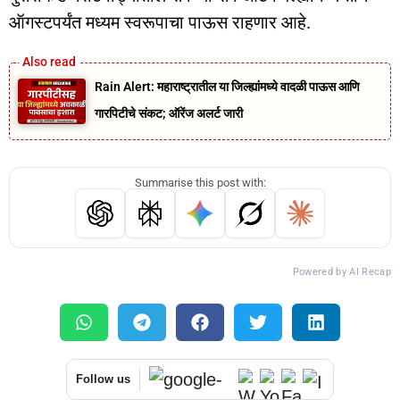
ऑगस्टपर्यंत मध्यम स्वरूपाचा पाऊस राहणार आहे.
Rain Alert: महाराष्ट्रातील या जिल्ह्यांमध्ये वादळी पाऊस आणि
गारपिटीचे संकट; ऑरेंज अलर्ट जारी
Summarise this post with:
Powered by AI Recap
Follow us