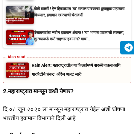
मोठी बातमी ! ऐन हिवाळ्यात ‘या’ भागात पावसाचा धुमाकूळ पाहायला
मिळणार, हवामान खात्याची चेतावणी
पंजाबरावांचा नवीन हवामान अंदाज ! ‘या’ भागात पावसाची शक्यता,
तुमच्याकडे कसे राहणार हवामान? वाचा…
Rain Alert: महाराष्ट्रातील या जिल्ह्यांमध्ये वादळी पाऊस आणि
गारपिटीचे संकट; ऑरेंज अलर्ट जारी
2.महाराष्ट्रात मान्सून कधी येणार?
दि.०८ जून २०२० ला मान्सून महाराष्ट्रात येईल अशी घोषणा
भारतीय हवामान विभागाने दिली आहे