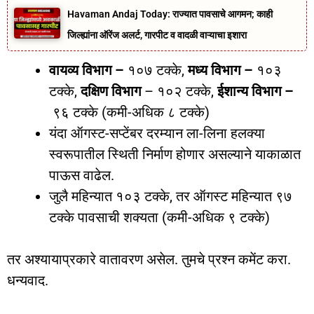
Havaman Andaj Today: राज्यात पावसाचे आगमन; काही
जिल्ह्यांना ऑरेंज अलर्ट, गारपीट व वादळी वाऱ्याचा इशारा
वायव्य विभाग –
१०७ टक्के,
मध्य विभाग –
१०३
टक्के,
दक्षिण विभाग
– १०२ टक्के,
ईशान्य विभाग –
९६ टक्के (कमी-अधिक ८ टक्के)
यंदा ऑगस्ट-सप्टेंबर दरम्यान ला-लिना हलक्या
स्वरूपातील स्थिती निर्माण होणार असल्याने याकाळात
पाऊस वाढेल.
जुलै महिन्यात १०३ टक्के, तर ऑगस्ट महिन्यात ९७
टक्के पावसाची शक्यता (कमी-अधिक ९ टक्के)
तर अश्यायाप्रकारे वातावरण असेल. तुमचे प्रश्न कमेंट करा.
धन्यवाद.