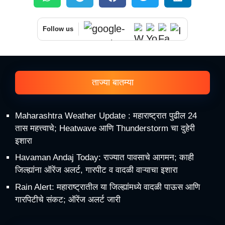
Follow us
ताज्या बातम्या
Maharashtra Weather Update : महाराष्ट्रात पुढील 24
तास महत्त्वाचे; Heatwave आणि Thunderstorm चा दुहेरी
इशारा
Havaman Andaj Today: राज्यात पावसाचे आगमन; काही
जिल्ह्यांना ऑरेंज अलर्ट, गारपीट व वादळी वाऱ्याचा इशारा
Rain Alert: महाराष्ट्रातील या जिल्ह्यांमध्ये वादळी पाऊस आणि
गारपिटीचे संकट; ऑरेंज अलर्ट जारी