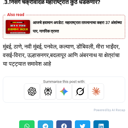
.
3.निसर्ग चक्रीवादळ महाराष्ट्रात कुठे धडकणार?
आजचे हवामान अपडेट: महाराष्ट्रात तापमानाचा कहर! 37 अंशांच्या
पार, नागरिक त्रस्त
मुंबई, ठाणे, नवी मुंबई, पनवेल, कल्याण, डोंबिवली, मीरा भाईंदर,
वसई-विरार, उल्हासनगर,बदलापूर आणि अंबरनाथ या क्षेत्रांचा
या पट्ट्यात समावेश आहे
Summarise this post with:
Powered by AI Recap