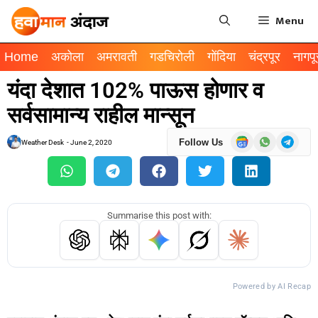
Menu
Home
अकोला
अमरावती
गडचिरोली
गोंदिया
चंद्रपूर
नागपू
यंदा देशात 102% पाऊस होणार व
सर्वसामान्य राहील मान्सून
Follow Us
Weather Desk
-
June 2, 2020
Summarise this post with:
Powered by AI Recap