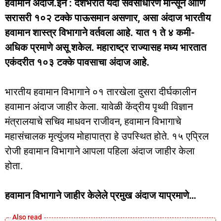
हवामान अंदाज.इन : देशभरात यंदा सर्वसाधारण मॉन्सून आणि
सरासरी १०२ टक्के पाऊसमान असणार, असा अंदाज भारतीय
हवामान शास्त्र विभागाने वर्तवला आहे. यात १ ते ४ कमी-
अधिक प्रमाणे असू शकेल. महाराष्ट्र राज्यासह मध्य भारतात
एकंदरीत १०३ टक्के पावसाचा अंदाज आहे.
भारतीय हवामान विभागाने ०१ तारखेला दुसरा दीर्घकालीन
हवामान अंदाज जाहीर केला. यावेळी केंद्रीय पृथ्वी विज्ञान
मंत्रालयाचे सचिव माधवन राजीवन, हवामान विभागाचे
महासंचालक मृत्युंजय मोहापात्रा हे उपस्थित होते. १५ एप्रिल
रोजी हवामान विभागाने आपला पहिला अंदाज जाहीर केला
होता.
हवामान विभागाने जाहीर केलेले प्रमुख अंदाज याप्रमाणे…