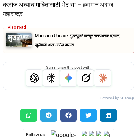
दररोज अश्याच माहितीसाठी भेट द्या –
हवामान अंदाज
महाराष्ट्र
Monsoon Update: गुडन्यूज! मान्सून राज्यभरात दाखल;
जुलैमध्ये असा असेल पाऊस
Summarise this post with:
Powered by AI Recap
Follow us