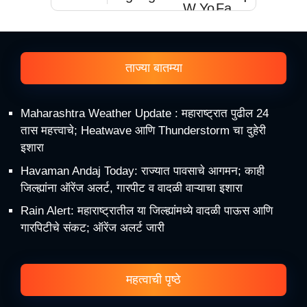
ताज्या बातम्या
Maharashtra Weather Update : महाराष्ट्रात पुढील 24
तास महत्त्वाचे; Heatwave आणि Thunderstorm चा दुहेरी
इशारा
Havaman Andaj Today: राज्यात पावसाचे आगमन; काही
जिल्ह्यांना ऑरेंज अलर्ट, गारपीट व वादळी वाऱ्याचा इशारा
Rain Alert: महाराष्ट्रातील या जिल्ह्यांमध्ये वादळी पाऊस आणि
गारपिटीचे संकट; ऑरेंज अलर्ट जारी
महत्वाची पृष्ठे