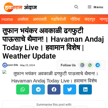
Menu
Home
अकोला
अमरावती
गडचिरोली
गोंदिया
चंद्रपूर
नागपू
तुफान भयंकर अवकाळी ढगफुटी
पाऊसाचे थैमान!। Havaman Andaj
Today Live। हवामान विशेष |
Weather Update
Follow Us
हवामान विशेष
-
May 25, 2024
Summarise this post with: