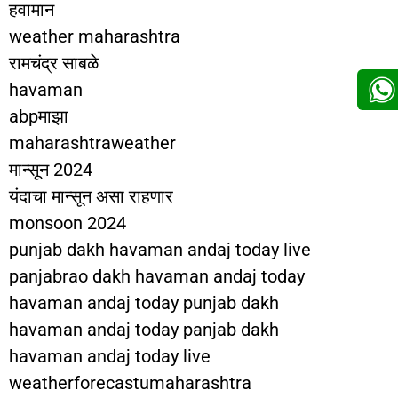
हवामान
weather maharashtra
रामचंद्र साबळे
havaman
abpमाझा
maharashtraweather
मान्सून 2024
यंदाचा मान्सून असा राहणार
monsoon 2024
punjab dakh havaman andaj today live
panjabrao dakh havaman andaj today
havaman andaj today punjab dakh
havaman andaj today panjab dakh
havaman andaj today live
weatherforecastumaharashtra