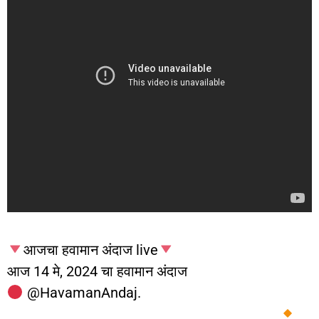
आजचा हवामान अंदाज live
आज 14 मे, 2024 चा हवामान अंदाज
‎@HavamanAndaj.
__________________________________________