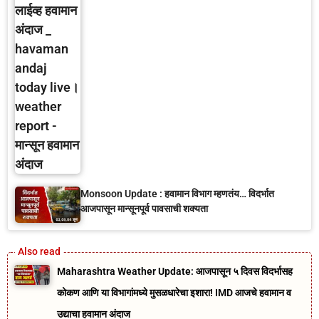
Monsoon Update : हवामान विभाग म्हणतंय… विदर्भात
आजपासून मान्सूनपूर्व पावसाची शक्यता
Maharashtra Weather Update: आजपासून ५ दिवस विदर्भासह
कोकण आणि या विभागांमध्ये मुसळधारेचा इशारा! IMD आजचे हवामान व
उद्याचा हवामान अंदाज