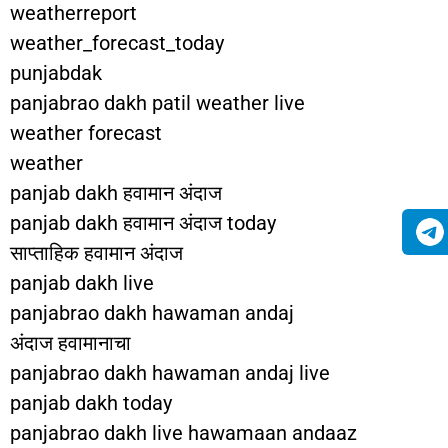
weatherreport
weather_forecast_today
punjabdak
panjabrao dakh patil weather live
weather forecast
weather
panjab dakh हवामान अंदाज
panjab dakh हवामान अंदाज today
साप्ताहिक हवामान अंदाज
panjab dakh live
panjabrao dakh hawaman andaj
अंदाज हवामानाचा
panjabrao dakh hawaman andaj live
panjab dakh today
panjabrao dakh live hawamaan andaaz