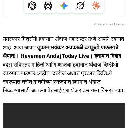
Powered by AI Recap
नमस्कार मित्रांनो
हवामान अंदाज महाराष्ट्र
मध्ये आपले स्वागत
आहे. आज आपण
तुफान भयंकर अवकाळी ढगफुटी पाऊसाचे
थैमान!। Havaman Andaj Today Live। हवामान विशेष
बद्दल सविस्तर माहिती आणि
आजचा हवामान अंदाज
व्हिडीओ
स्वरुपात पाहणार आहोत. दररोज अशाच प्रकारे व्हिडिओ
स्वरूपात तसेच बातमीच्या स्वरूपात हवामान अंदाज
मिळवण्यासाठी आपल्या वेबसाईटला शेअर करायला विसरू नका.