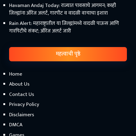
Havaman Andaj Today: राज्यात पावसाचे आगमन; काही
जिल्ह्यांना ऑरेंज अलर्ट, गारपीट व वादळी वाऱ्याचा इशारा
Rain Alert: महाराष्ट्रातील या जिल्ह्यांमध्ये वादळी पाऊस आणि
गारपिटीचे संकट; ऑरेंज अलर्ट जारी
महत्वाची पृष्ठे
Home
About Us
Contact Us
Privacy Policy
Disclaimers
DMCA
Games