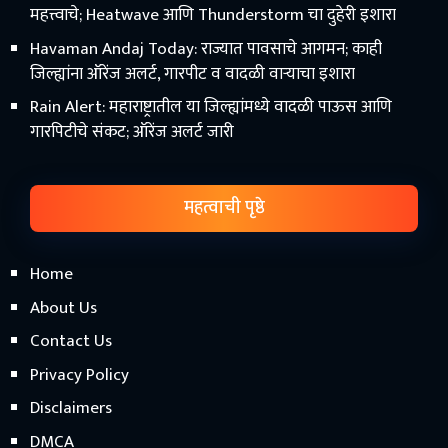
महत्त्वाचे; Heatwave आणि Thunderstorm चा दुहेरी इशारा
Havaman Andaj Today: राज्यात पावसाचे आगमन; काही
जिल्ह्यांना ऑरेंज अलर्ट, गारपीट व वादळी वाऱ्याचा इशारा
Rain Alert: महाराष्ट्रातील या जिल्ह्यांमध्ये वादळी पाऊस आणि
गारपिटीचे संकट; ऑरेंज अलर्ट जारी
महत्वाची पृष्ठे
Home
About Us
Contact Us
Privacy Policy
Disclaimers
DMCA