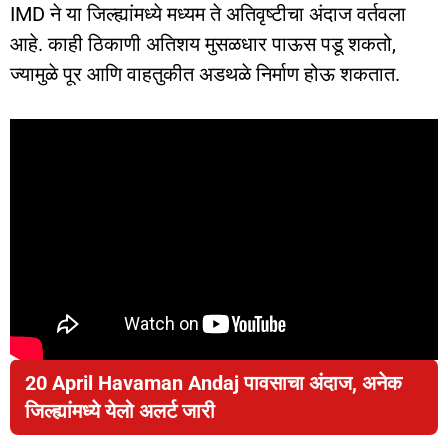
IMD ने या जिल्ह्यांमध्ये मध्यम ते अतिवृष्टीचा अंदाज वर्तवला
आहे. काही ठिकाणी अतिशय मुसळधार पाऊस पडू शकतो,
ज्यामुळे पूर आणि वाहतुकीत अडथळे निर्माण होऊ शकतात.
20 April Havaman Andaj पावसाचा अंदाज, अनेक
जिल्ह्यांमध्ये येलो अलर्ट जारी