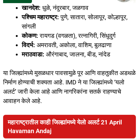
खानदेश:
धुळे, नंदुरबार, जळगाव
पश्चिम महाराष्ट्र:
पुणे, सातारा, सोलापूर, कोल्हापूर,
सांगली
कोकण:
रायगड (वगळता), रत्नागिरी, सिंधुदुर्ग
विदर्भ:
अमरावती, अकोला, वाशिम, बुलढाणा
मराठवाडा:
औरंगाबाद, जालना, बीड, नांदेड
या जिल्ह्यांमध्ये मुसळधार पावसामुळे पूर आणि वाहतुकीत अडथळे
निर्माण होण्याची शक्यता आहे. IMD ने या जिल्ह्यांमध्ये ‘यलो
अलर्ट’ जारी केला आहे आणि नागरिकांना सतर्क राहण्याचे
आवाहन केले आहे.
महाराष्ट्रातील काही जिल्ह्यांमध्ये येलो अलर्ट 21 April
Havaman Andaj