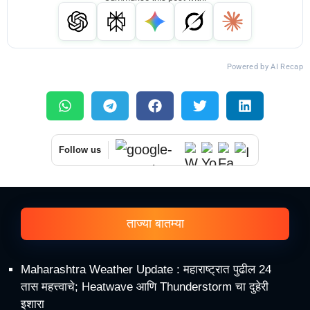
Powered by AI Recap
Follow us
ताज्या बातम्या
Maharashtra Weather Update : महाराष्ट्रात पुढील 24
तास महत्त्वाचे; Heatwave आणि Thunderstorm चा दुहेरी
इशारा