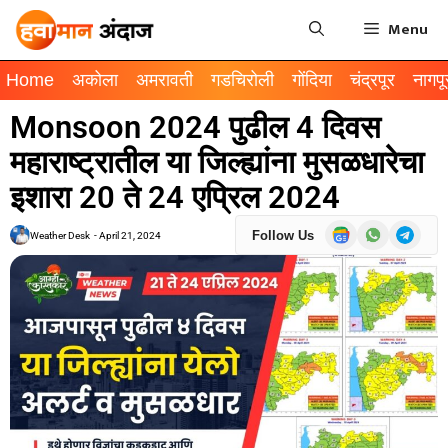
Menu
Home
अकोला
अमरावती
गडचिरोली
गोंदिया
चंद्रपूर
नागपू
Monsoon 2024 पुढील 4 दिवस
महाराष्ट्रातील या जिल्ह्यांना मुसळधारेचा
इशारा 20 ते 24 एप्रिल 2024
Follow Us
Weather Desk
-
April 21, 2024