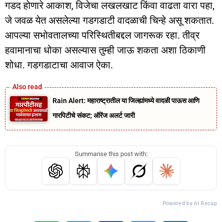
गडद होणारे आकाश, विजेचा लखलखाट किंवा वाढता वारा पहा,
जे जवळ येत असलेल्या गडगडाटी वादळाची चिन्हे असू शकतात.
आपल्या सभोवतालच्या परिस्थितीबद्दल जागरूक रहा. तीव्र
हवामानाचा धोका असल्यास तुम्ही जाऊ शकता अशा ठिकाणी
शोधा. गडगडाटाचा आवाज ऐका.
Rain Alert: महाराष्ट्रातील या जिल्ह्यांमध्ये वादळी पाऊस आणि
गारपिटीचे संकट; ऑरेंज अलर्ट जारी
Summarise this post with:
Powered by AI Recap