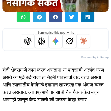
Summarise this post with:
Powered by AI Recap
शेती क्षेत्रामध्ये काम करत असताना ना पावसाची अत्यंत गरज
असते त्यामुळे बळीराजा हा नेहमी पावसाची वाट बघत असतो
आणि त्यासाठीच वेगवेगळे हवामान शास्त्रज्ञ एक अंदाज व्यक्त
करत असतात. त्याचप्रमाणे पावसाची नैसर्गिक संकेत बघून
आपणही जाणून घेऊ शकतो की पाऊस केव्हा येणार.