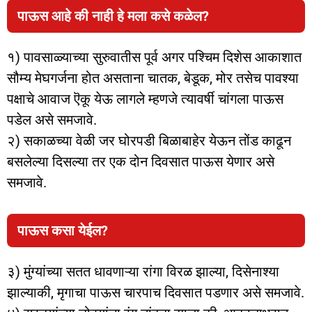
पाऊस आहे की नाही हे मला कसे कळेल?
१) पावसाळ्याच्या सुरुवातीस पूर्व अगर पश्चिम दिशेस आकाशात
सौम्य मेघगर्जना होत असताना चातक, बेडूक, मोर तसेच पावश्या
पक्षाचे आवाज ऎकू येऊ लागले म्हणजे त्यावर्षी चांगला पाऊस
पडेल असे समजावे.
२) सकाळच्या वेळी जर घोरपडी बिळाबाहेर येऊन तोंड काढून
बसलेल्या दिसल्या तर एक दोन दिवसात पाऊस येणार असे
समजावे.
पाऊस कसा येईल?
३) मुंग्यांच्या सतत धावणाऱ्या रांगा विरळ झाल्या, दिसेनाश्या
झाल्याकी, मृगाचा पाऊस चारपाच दिवसात पडणार असे समजावे.