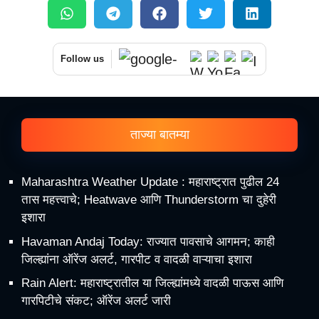
Follow us
ताज्या बातम्या
Maharashtra Weather Update : महाराष्ट्रात पुढील 24
तास महत्त्वाचे; Heatwave आणि Thunderstorm चा दुहेरी
इशारा
Havaman Andaj Today: राज्यात पावसाचे आगमन; काही
जिल्ह्यांना ऑरेंज अलर्ट, गारपीट व वादळी वाऱ्याचा इशारा
Rain Alert: महाराष्ट्रातील या जिल्ह्यांमध्ये वादळी पाऊस आणि
गारपिटीचे संकट; ऑरेंज अलर्ट जारी