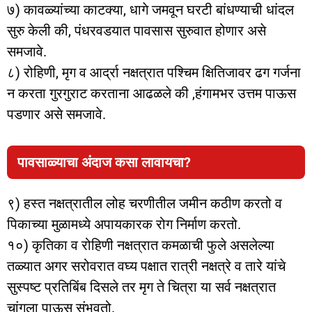
७) कावळ्यांच्या काटक्या, धागे जमवून घरटी बांधण्याची धांदल
सुरु केली की, पंधरवडयात पावसास सुरुवात होणार असे
समजावे.
८) रोहिणी, मृग व आर्द्रा नक्षत्रात पश्चिम क्षितिजावर ढग गर्जना
न करता गुरगुराट करताना आढळले की ,हंगामभर उत्तम पाऊस
पडणार असे समजावे.
पावसाळ्याचा अंदाज कसा लावायचा?
९) हस्त नक्षत्रातील लोह चरणीतील जमीन कठीण करतो व
पिकाच्या मुळामध्ये अपायकारक रोग निर्माण करतो.
१०) कृतिका व रोहिणी नक्षत्रात कमळाची फुले असलेल्या
तळ्यात अगर सरोवरात वघ्य पक्षात रात्री नक्षत्रे व तारे यांचे
सुस्पष्ट प्रतिबिंब दिसले तर मृग ते चित्रा या सर्व नक्षत्रात
चांगला पाऊस संभवतो.