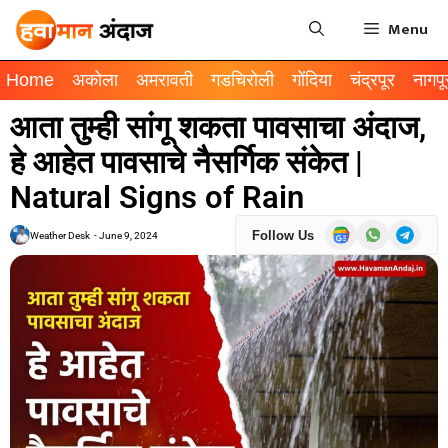
Menu
Home
अकोला
अमरावती
गडचिरोली
गोंदिया
चंद्रपूर
नागपू
आता तुम्ही सांगू शकता पावसाचा अंदाज,
हे आहेत पावसाचे नैसर्गिक संकेत |
Natural Signs of Rain
Follow Us
Weather Desk
-
June 9, 2024