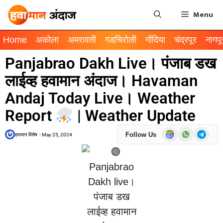
Menu
Home
अकोला
अमरावती
गडचिरोली
गोंदिया
चंद्रपूर
नागपू
Panjabrao Dakh Live। पंजाब डख
लाईव्ह हवामान अंदाज। Havaman
Andaj Today Live। Weather
Report
| Weather Update
Follow Us
हवामान विशेष
-
May 25, 2024