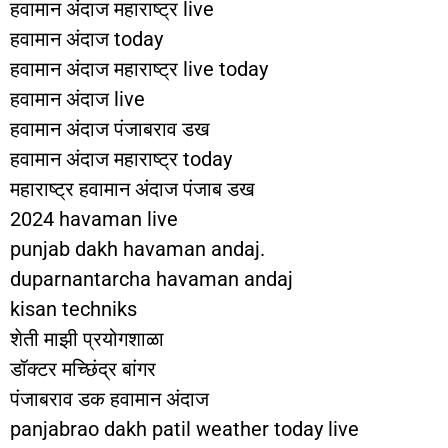
हवामान अंदाज महाराष्ट्र live
हवामान अंदाज today
हवामान अंदाज महाराष्ट्र live today
हवामान अंदाज live
हवामान अंदाज पंजाबराव डख
हवामान अंदाज महाराष्ट्र today
महाराष्ट्र हवामान अंदाज पंजाब डख
2024 havaman live
punjab dakh havaman andaj.
duparnantarcha havaman andaj
kisan techniks
शेती माझी प्रयोगशाळा
डॉक्टर मच्छिंद्र बांगर
पंजाबराव डक हवामान अंदाज
panjabrao dakh patil weather today live