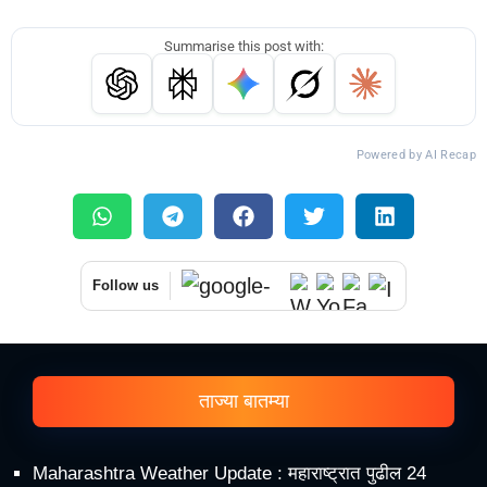
Summarise this post with:
Powered by AI Recap
Follow us
ताज्या बातम्या
Maharashtra Weather Update : महाराष्ट्रात पुढील 24