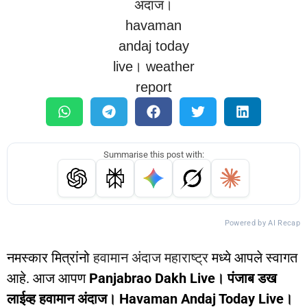
Summarise this post with:
Powered by AI Recap
नमस्कार मित्रांनो
हवामान अंदाज महाराष्ट्र
मध्ये आपले स्वागत
आहे. आज आपण
Panjabrao Dakh Live। पंजाब डख
लाईव्ह हवामान अंदाज। Havaman Andaj Today Live।