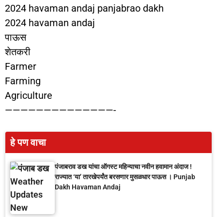
2024 havaman andaj panjabrao dakh
2024 havaman andaj
पाऊस
शेतकरी
Farmer
Farming
Agriculture
——————————————-
हे पण वाचा
पंजाबराव डख यांचा ऑगस्ट महिन्याचा नवीन हवामान अंदाज !
राज्यात ‘या’ तारखेपर्यंत बरसणार मुसळधार पाऊस । Punjab
Dakh Havaman Andaj