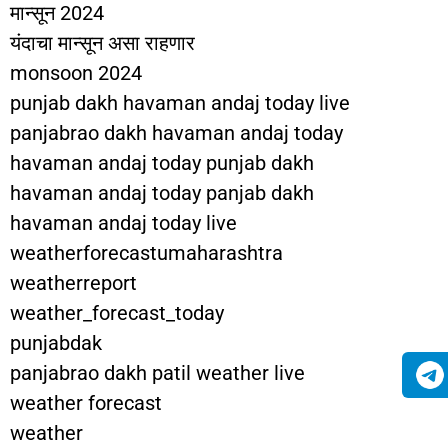
मान्सून 2024
यंदाचा मान्सून असा राहणार
monsoon 2024
punjab dakh havaman andaj today live
panjabrao dakh havaman andaj today
havaman andaj today punjab dakh
havaman andaj today panjab dakh
havaman andaj today live
weatherforecastumaharashtra
weatherreport
weather_forecast_today
punjabdak
panjabrao dakh patil weather live
weather forecast
weather