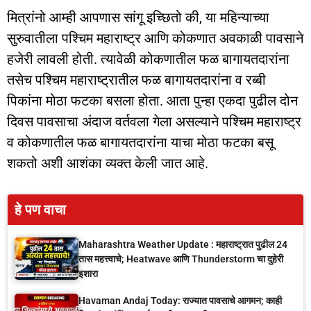
मित्रांनो आम्ही आपणास सांगू इच्छितो की, या महिन्याच्या
सुरुवातीला पश्चिम महाराष्ट्र आणि कोकणात अवकाळी पावसाने
हजेरी लावली होती. त्यावेळी कोकणातील फळ बागायतदारांना
तसेच पश्‍चिम महाराष्ट्रातील फळ बागायतदारांना व रब्बी
पिकांना मोठा फटका बसला होता. आता पुन्हा एकदा पुढील दोन
दिवस पावसाचा अंदाज वर्तवला गेला असल्याने पश्चिम महाराष्ट्र
व कोकणातील फळ बागायतदारांना याचा मोठा फटका बसू
शकतो अशी आशंका व्यक्त केली जात आहे.
हे पण वाचा
Maharashtra Weather Update : महाराष्ट्रात पुढील 24
तास महत्त्वाचे; Heatwave आणि Thunderstorm चा दुहेरी
इशारा
Havaman Andaj Today: राज्यात पावसाचे आगमन; काही