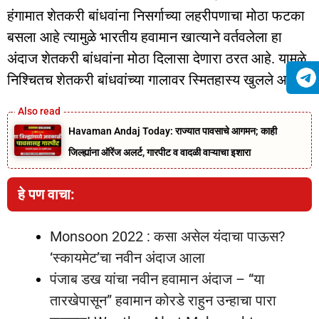
हंगामात शेतकरी बांधवांना निसर्गाच्या लहरीपणाचा मोठा फटका
बसला आहे त्यामुळे भारतीय हवामान खात्याने वर्तवलेला हा
अंदाज शेतकरी बांधवांना मोठा दिलासा देणारा ठरत आहे. यामुळे
निश्चितच शेतकरी बांधवांच्या गालावर स्मितहास्य खुलले आहे.
Havaman Andaj Today: राज्यात पावसाचे आगमन; काही
जिल्ह्यांना ऑरेंज अलर्ट, गारपीट व वादळी वाऱ्याचा इशारा
हे पण वाचा:
Monsoon 2022 : कसा असेल यंदाचा पाऊस?
‘स्कायमेट’चा नवीन अंदाज आला
पंजाब डख यांचा नवीन हवामान अंदाज – “या
तारखेपासून” हवामान कोरडे राहुन उन्हाचा पारा