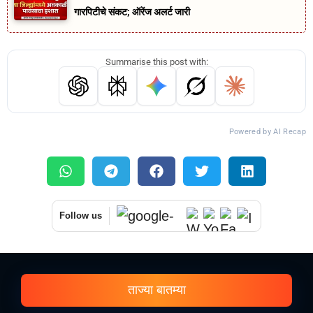
गारपिटीचे संकट; ऑरेंज अलर्ट जारी
Summarise this post with:
Powered by AI Recap
Follow us
ताज्या बातम्या