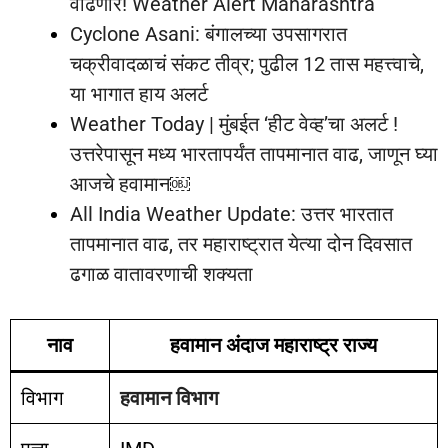
वाढणार! Weather Alert Maharashtra
Cyclone Asani: बंगालच्या उपसागरात
चक्रीवादळाचं संकट तीव्र; पुढील 12 तास महत्त्वाचे,
या भागात हाय अलर्ट
Weather Today | मुंबईत ‘हीट वेव्ह’चा अलर्ट !
उत्तरेपासून मध्य भारतापर्यंत तापमानात वाढ, जाणून घ्या
आजचे हवामान￼
All India Weather Update: उत्तर भारतात
तापमानात वाढ, तर महाराष्ट्रात येत्या दोन दिवसात
ढगाळ वातावरणाची शक्यता
नाव
हवामान अंदाज महाराष्ट्र राज्य
विभाग
हवामान विभाग