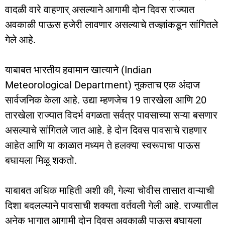
वादळी वारे वाहणार् असल्याने आगामी दोन दिवस राज्यात
अवकाळी पाऊस हजेरी लावणार असल्याचे तज्ज्ञांकडून सांगितले
गेले आहे.
याबाबत भारतीय हवामान खात्याने (Indian
Meteorological Department) नुकताच एक अंदाज
सार्वजनिक केला आहे. उद्या म्हणजेच 19 तारखेला आणि 20
तारखेला राज्यात विदर्भ वगळता सर्वत्र पावसाच्या सऱ्या बसणार
असल्याचे सांगितले जात आहे. हे दोन दिवस पावसाचे राहणार
आहेत आणि या काळात मध्यम ते हलक्‍या स्वरूपाचा पाऊस
बघायला मिळू शकतो.
याबाबत अधिक माहिती अशी की, गेल्या चोवीस तासात वाऱ्याची
दिशा बदलल्याने पावसाची शक्यता वर्तवली गेली आहे. राज्यातील
अनेक भागात आगामी दोन दिवस अवकाळी पाऊस बघायला