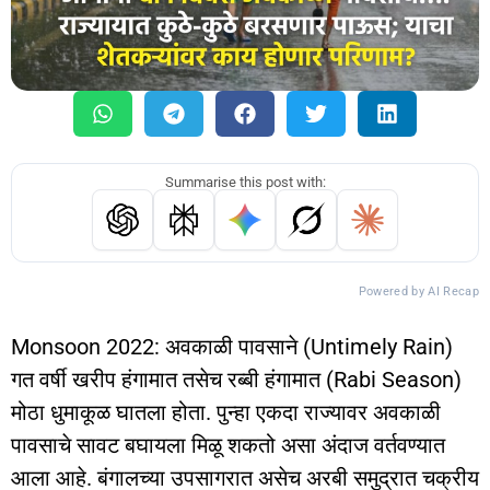
Summarise this post with:
Powered by AI Recap
Monsoon 2022: अवकाळी पावसाने (Untimely Rain)
गत वर्षी खरीप हंगामात तसेच रब्बी हंगामात (Rabi Season)
मोठा धुमाकूळ घातला होता. पुन्हा एकदा राज्यावर अवकाळी
पावसाचे सावट बघायला मिळू शकतो असा अंदाज वर्तवण्यात
आला आहे. बंगालच्या उपसागरात असेच अरबी समुद्रात चक्रीय