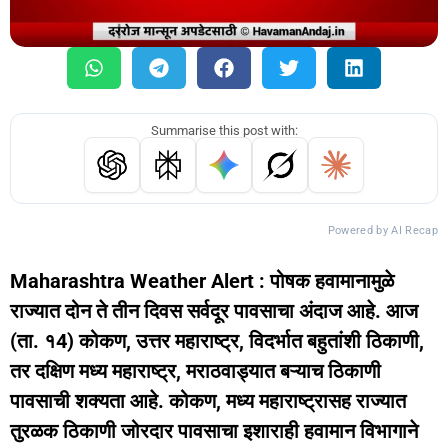
Summarise this post with:
Powered by AI Recap
Maharashtra Weather Alert : पोषक हवामानामुळे
राज्यात दोन ते तीन दिवस सर्वदूर पावसाचा अंदाज आहे. आज
(ता. १4) कोकण, उत्तर महाराष्ट्र, विदर्भात बहुतांशी ठिकाणी,
तर दक्षिण मध्य महाराष्ट्र, मराठवाड्यात बऱ्याच ठिकाणी
पावसाची शक्यता आहे. कोकण, मध्य महाराष्ट्रासह राज्यात
तुरळक ठिकाणी जोरदार पावसाचा इशाराही हवामान विभागाने