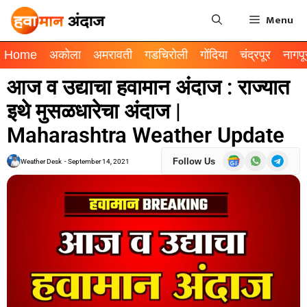
Menu
Home
अकोला
अमरावती
गडचिरोली
गोंदिया
चंद्रपूर
नागपू
आज व उद्याचा हवामान अंदाज : राज्यात
इथे मुसळधारेचा अंदाज |
Maharashtra Weather Update
Follow Us
Weather Desk
-
September 14, 2021