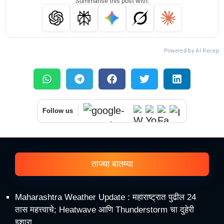
Summarise this post with:
Powered by AI Recap
Follow us
ताज्या बातम्या
Maharashtra Weather Update : महाराष्ट्रात पुढील 24
तास महत्त्वाचे; Heatwave आणि Thunderstorm चा दुहेरी
इशारा