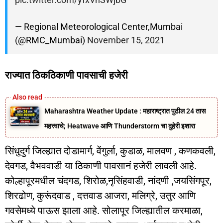
— Regional Meteorological Center,Mumbai
(@RMC_Mumbai)
November 15, 2021
राज्यात ठिकठिकाणी पावसाची हजेरी
Maharashtra Weather Update : महाराष्ट्रात पुढील 24 तास
महत्त्वाचे; Heatwave आणि Thunderstorm चा दुहेरी इशारा
सिंधुदुर्ग जिल्ह्यात दोडामार्ग, वेंगुर्ला, कुडाळ, मालवण , कणकवली,
देवगड, वैभववाडी या ठिकाणी पावसानं हजेरी लावली आहे.
कोल्हापूरमधील चंदगड, शिरोळ,नृसिंहवाडी, नांदणी ,जयसिंगपूर,
शिरढोण, कुरूंदवाड , दत्तवाड आजरा, मलिग्रे, उतुर आणि
गवसेमध्ये पाऊस झाला आहे. सोलापूर जिल्ह्यातील करमाळा,