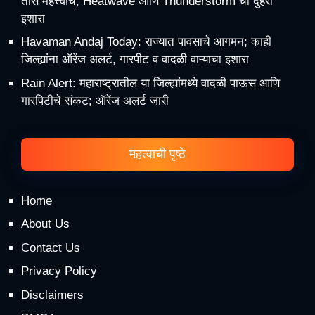
तास महत्त्वाचे; Heatwave आणि Thunderstorm चा दुहेरी
इशारा
Havaman Andaj Today: राज्यात पावसाचे आगमन; काही
जिल्ह्यांना ऑरेंज अलर्ट, गारपीट व वादळी वाऱ्याचा इशारा
Rain Alert: महाराष्ट्रातील या जिल्ह्यांमध्ये वादळी पाऊस आणि
गारपिटीचे संकट; ऑरेंज अलर्ट जारी
महत्वाची पृष्ठे
Home
About Us
Contact Us
Privacy Policy
Disclaimers