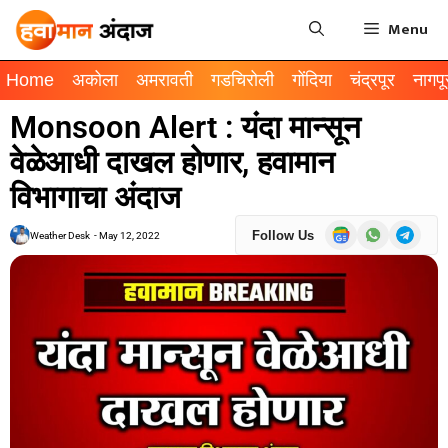
Menu
Home
अकोला
अमरावती
गडचिरोली
गोंदिया
चंद्रपूर
नागपू
Monsoon Alert : यंदा मान्सून
वेळेआधी दाखल होणार, हवामान
विभागाचा अंदाज
Follow Us
Weather Desk
-
May 12, 2022