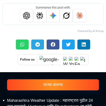
Summarise this post with:
Powered by AI Recap
Follow us
ताज्या बातम्या
Maharashtra Weather Update : महाराष्ट्रात पुढील 24