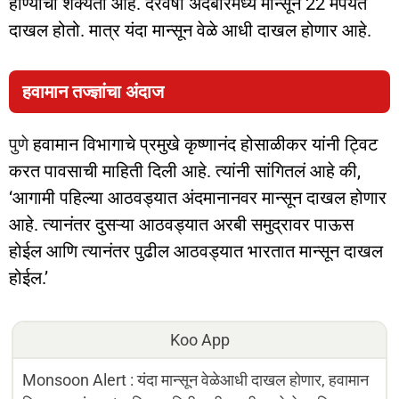
होण्याची शक्यता आहे. दरवर्षी अंदबारमध्ये मान्सून 22 मेपर्यंत
दाखल होतो. मात्र यंदा मान्सून वेळे आधी दाखल होणार आहे.
हवामान तज्ज्ञांचा अंदाज
पुणे
हवामान विभागाचे प्रमुखे कृष्णानंद होसाळीकर यांनी ट्विट
करत पावसाची माहिती दिली आहे. त्यांनी सांगितलं आहे की,
‘आगामी पहिल्या आठवड्यात अंदमानानवर मान्सून दाखल होणार
आहे. त्यानंतर दुसऱ्या आठवड्यात अरबी समुद्रावर पाऊस
होईल आणि त्यानंतर पुढील आठवड्यात भारतात मान्सून दाखल
होईल.’
Koo App
Monsoon Alert : यंदा मान्सून वेळेआधी दाखल होणार, हवामान