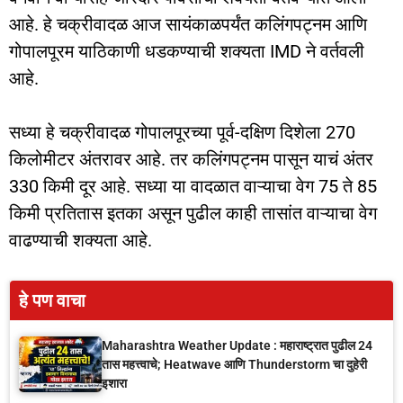
आहे. हे चक्रीवादळ आज सायंकाळपर्यंत कलिंगपट्नम आणि
गोपालपूरम याठिकाणी धडकण्याची शक्यता IMD ने वर्तवली
आहे.
सध्या हे चक्रीवादळ गोपालपूरच्या पूर्व-दक्षिण दिशेला 270
किलोमीटर अंतरावर आहे. तर कलिंगपट्नम पासून याचं अंतर
330 किमी दूर आहे. सध्या या वादळात वाऱ्याचा वेग 75 ते 85
किमी प्रतितास इतका असून पुढील काही तासांत वाऱ्याचा वेग
वाढण्याची शक्यता आहे.
हे पण वाचा
Maharashtra Weather Update : महाराष्ट्रात पुढील 24
तास महत्त्वाचे; Heatwave आणि Thunderstorm चा दुहेरी
इशारा