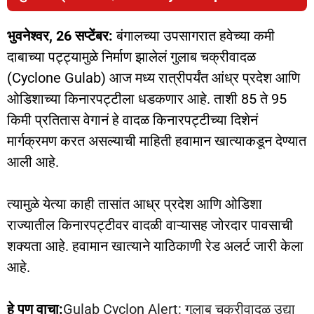
भुवनेश्वर, 26 सप्टेंबर:
बंगालच्या उपसागरात हवेच्या कमी
दाबाच्या पट्ट्यामुळे निर्माण झालेलं गुलाब चक्रीवादळ
(Cyclone Gulab) आज मध्य रात्रीपर्यंत आंध्र प्रदेश आणि
ओडिशाच्या किनारपट्टीला धडकणार आहे. ताशी 85 ते 95
किमी प्रतितास वेगानं हे वादळ किनारपट्टीच्या दिशेनं
मार्गक्रमण करत असल्याची माहिती हवामान खात्याकडून देण्यात
आली आहे.
त्यामुळे येत्या काही तासांत आध्र प्रदेश आणि ओडिशा
राज्यातील किनारपट्टीवर वादळी वाऱ्यासह जोरदार पावसाची
शक्यता आहे. हवामान खात्याने याठिकाणी रेड अलर्ट जारी केला
आहे.
हे पण वाचा:
Gulab Cyclon Alert: गुलाब चक्रीवादळ उद्या