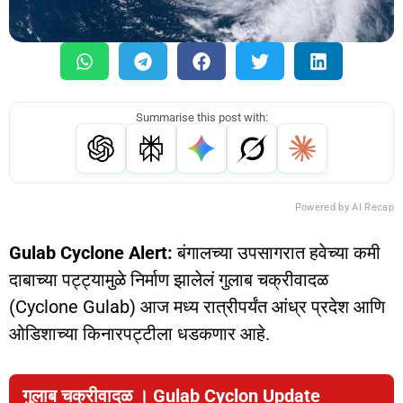
Summarise this post with:
Powered by AI Recap
Gulab Cyclone Alert:
बंगालच्या उपसागरात हवेच्या कमी
दाबाच्या पट्ट्यामुळे निर्माण झालेलं गुलाब चक्रीवादळ
(Cyclone Gulab) आज मध्य रात्रीपर्यंत आंध्र प्रदेश आणि
ओडिशाच्या किनारपट्टीला धडकणार आहे.
गुलाब चक्रीवादळ । Gulab Cyclon Update