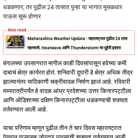
धडकणार; तर पुढील 24 तासात पुन्हा या भागात मुसळधार
पाऊस सुरू होणार
Maharashtra Weather Update : महाराष्ट्रात पुढील 24 तास
महत्त्वाचे; Heatwave आणि Thunderstorm चा दुहेरी इशारा
बंगालच्या उपसागरात मागील काही दिवसांपासून हवेच्या कमी
दाबाचं क्षेत्र कार्यरत होतं. शनिवारी दुपारी हे क्षेत्र अधिक तीव्र
झाल्यानंतर याठिकाणी चक्रीवादळ निर्माण झालं आहे. रविवारी
मध्यरात्रीपर्यंत हे वादळ आंध्र प्रदेशच्या उत्तर किनारपट्टीला
आणि ओडिशाच्या दक्षिण किनारपट्टीला धडकण्याची शक्यता
वर्तवण्यात आली आहे.
याचा परिणाम म्हणून पुढील तीन ते चार दिवस महाराष्ट्रात
वेगवान वाऱ्यासह जोरदार पावसाची शक्यता वर्तवण्यात आली