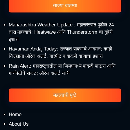
ताज्या बातम्या
Maharashtra Weather Update : महाराष्ट्रात पुढील 24
तास महत्त्वाचे; Heatwave आणि Thunderstorm चा दुहेरी
इशारा
Havaman Andaj Today: राज्यात पावसाचे आगमन; काही
जिल्ह्यांना ऑरेंज अलर्ट, गारपीट व वादळी वाऱ्याचा इशारा
Rain Alert: महाराष्ट्रातील या जिल्ह्यांमध्ये वादळी पाऊस आणि
गारपिटीचे संकट; ऑरेंज अलर्ट जारी
महत्वाची पृष्ठे
Home
About Us