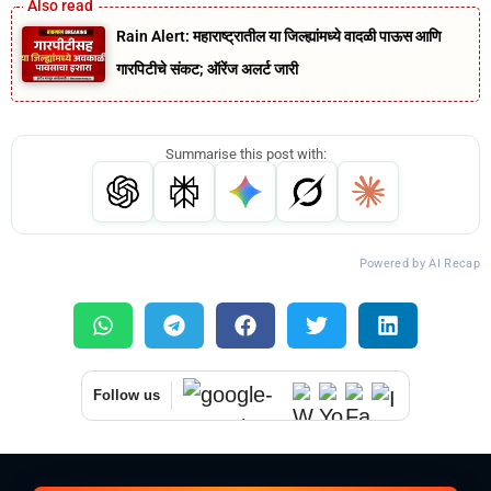
Rain Alert: महाराष्ट्रातील या जिल्ह्यांमध्ये वादळी पाऊस आणि
गारपिटीचे संकट; ऑरेंज अलर्ट जारी
Summarise this post with:
Powered by AI Recap
Follow us