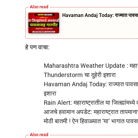
Havaman Andaj Today: राज्यात पावसाचे आ
हे पण वाचा:
Maharashtra Weather Update : महाराष्
Thunderstorm चा दुहेरी इशारा
Havaman Andaj Today: राज्यात पावसाचे आ
इशारा
Rain Alert: महाराष्ट्रातील या जिल्ह्यांमध
आजचे हवामान अपडेट: महाराष्ट्रात तापमानाच
मोठी बातमी ! ऐन हिवाळ्यात ‘या’ भागात पाव