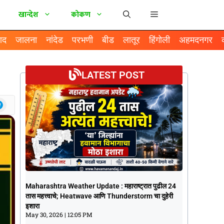
खान्देश
कोकण
ाद
जालना
नांदेड
परभणी
बीड
लातूर
हिंगोली
अहमदनगर
LATEST POST
Maharashtra Weather Update :
Maharashtra Weather Update : महाराष्ट्रात पुढील 24
महाराष्ट्रात पुढील 24 तास महत्त्वाचे; Heatwave
तास महत्त्वाचे; Heatwave आणि Thunderstorm चा दुहेरी
आणि Thunderstorm चा दुहेरी इशारा
इशारा
May 30, 2026
12:05 PM
May 30, 2026
12:05 PM