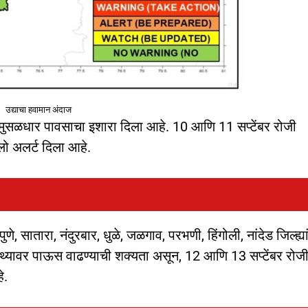
उद्याचा हवामान अंदाज
त मुसळधार पावसाचा इशारा दिला आहे. 10 आणि 11 सप्टेंबर रोजी
यलो अलर्ट दिला आहे.
 पुणे, सातारा, नंदुरबार, धुळे, जळगाव, परभणी, हिंगोली, नांदेड जिल्ह्या
्यावर पाऊस वाढण्याची शक्यता असून, 12 आणि 13 सप्टेंबर रोज
े.